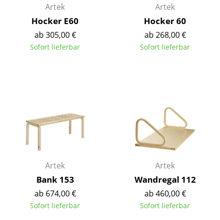
Artek
Artek
Akkuleuchten
Hocker E60
Hocker 60
... alle Leuchten
ab 305,00 €
ab 268,00 €
Sofort lieferbar
Sofort lieferbar
Betten
Doppelbetten
Einzelbetten
Stapelbetten
Kinderbetten
Nachttische & Bettzubehör
Artek
Artek
... alle Betten
Bank 153
Wandregal 112
ab 674,00 €
ab 460,00 €
Accessoires
Sofort lieferbar
Sofort lieferbar
Uhren