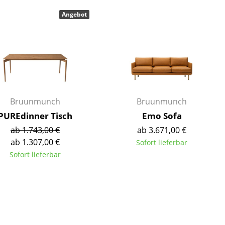
Empfang
Angebot
Cafeteria
Branchenlösungen
Sicheres Arbeiten
Das Original
Bruunmunch
Bruunmunch
PUREdinner Tisch
Emo Sofa
ab 1.743,00 €
ab 3.671,00 €
ab 1.307,00 €
Sofort lieferbar
Sofort lieferbar