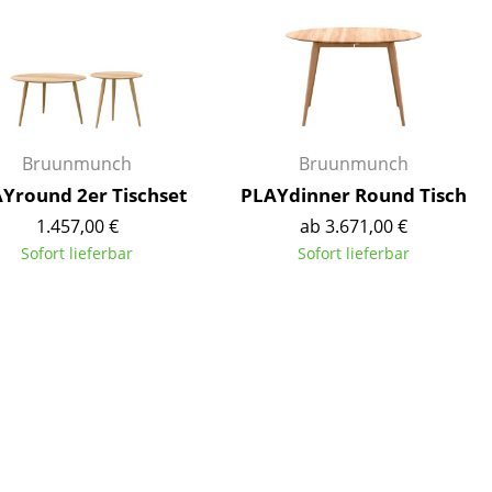
Bruunmunch
Bruunmunch
Yround 2er Tischset
PLAYdinner Round Tisch
1.457,00 €
ab 3.671,00 €
Sofort lieferbar
Sofort lieferbar
sign
n
ien