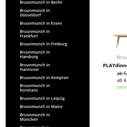
Bruunmunch in Berlin
Bruunmunch in
Düsseldorf
Bruunmunch in Essen
Bruunmunch in
Frankfurt
Bruunmunch in Freiburg
Bruunmunch in
Hamburg
Bru
Bruunmunch in
PLAYdinne
Hannover
ab 5
Bruunmunch in Kempten
ab 4
Bruunmunch in
Sofor
Konstanz
Bruunmunch in Leipzig
Bruunmunch in Mainz
Bruunmunch in
München