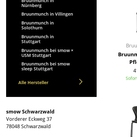
Bruunmunch in
Nürnberg
Bruunmunch in Villingen
Bruunmunch in
Solothurn
Bruunmunch in
Stuttgart
Bru
Bruunmunch bei smow ×
Bruunm
USM Stuttgart
Pf
Bruunmunch bei smow
sleep Stuttgart
4
Sofor
Alle Hersteller
smow Schwarzwald
Vorderer Eckweg 37
78048 Schwarzwald