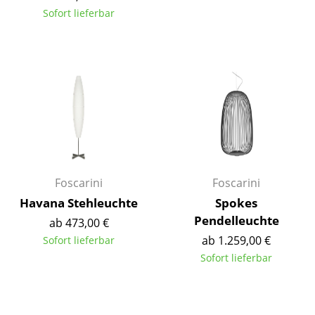
Sofort lieferbar
Spiegel
Figuren & Miniaturen
Vasen
Tabletts
Büroutensilien
Aufbewahrungsboxen
Foscarini
Foscarini
Decken
Havana Stehleuchte
Spokes
Kissen
Pendelleuchte
ab 473,00 €
ab 1.259,00 €
Sofort lieferbar
Teppiche
Sofort lieferbar
Vorhänge
... alle Accessoires