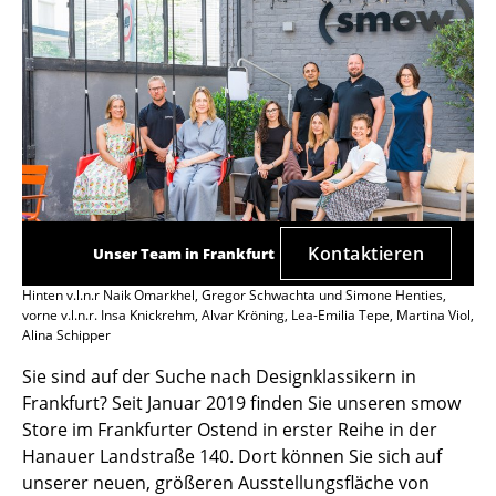
Kontaktieren
Unser Team in Frankfurt
Hinten v.l.n.r Naik Omarkhel, Gregor Schwachta und Simone Henties,
vorne v.l.n.r. Insa Knickrehm, Alvar Kröning, Lea-Emilia Tepe, Martina Viol,
Alina Schipper
Sie sind auf der Suche nach Designklassikern in
Frankfurt? Seit Januar 2019 finden Sie unseren smow
Store im Frankfurter Ostend in erster Reihe in der
Hanauer Landstraße 140. Dort können Sie sich auf
unserer neuen, größeren Ausstellungsfläche von