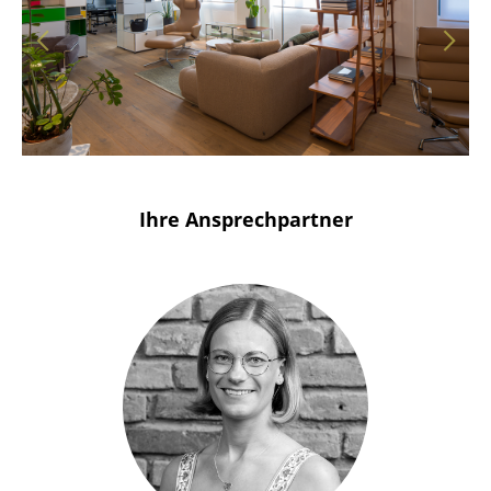
Solothurn
Stuttgart
Ihre Ansprechpartner