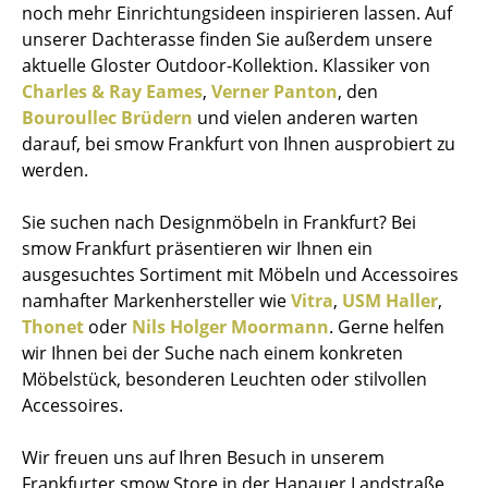
noch mehr Einrichtungsideen inspirieren lassen. Auf
unserer Dachterasse finden Sie außerdem unsere
aktuelle Gloster Outdoor-Kollektion. Klassiker von
Charles & Ray Eames
,
Verner Panton
, den
Bouroullec Brüdern
und vielen anderen warten
darauf, bei smow Frankfurt von Ihnen ausprobiert zu
werden.
Sie suchen nach Designmöbeln in Frankfurt? Bei
smow Frankfurt präsentieren wir Ihnen ein
ausgesuchtes Sortiment mit Möbeln und Accessoires
namhafter Markenhersteller wie
Vitra
,
USM Haller
,
Thonet
oder
Nils Holger Moormann
. Gerne helfen
wir Ihnen bei der Suche nach einem konkreten
Möbelstück, besonderen Leuchten oder stilvollen
Accessoires.
Wir freuen uns auf Ihren Besuch in unserem
Frankfurter smow Store in der Hanauer Landstraße