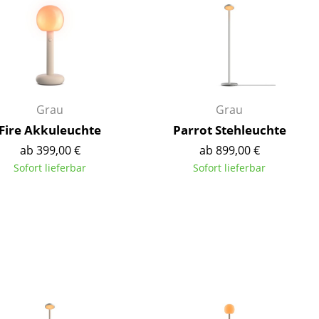
Empfang
Cafeteria
Branchenlösungen
Sicheres Arbeiten
Grau
Grau
Fire Akkuleuchte
Parrot Stehleuchte
Das Original
ab 399,00 €
ab 899,00 €
Sofort lieferbar
Sofort lieferbar