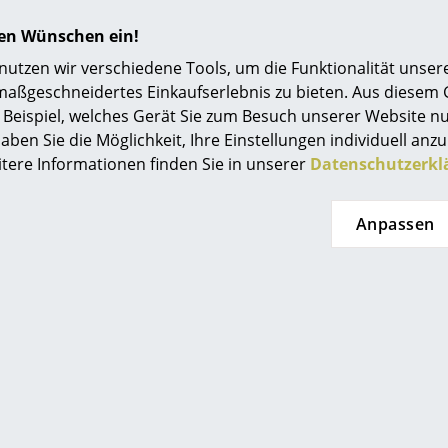
Einrichtungsberatung
hren Wünschen ein!
Referenzen
tzen wir verschiedene Tools, um die Funktionalität unsere
maßgeschneidertes Einkaufserlebnis zu bieten. Aus diesem
smow Kompass
Beispiel, welches Gerät Sie zum Besuch unserer Website nu
aben Sie die Möglichkeit, Ihre Einstellungen individuell anzu
itere Informationen finden Sie in unserer
Datenschutzerkl
Anpassen
Grau
Grau
 Stehleuchte
Essence Stehleuchte
90,00 €
1.240,00 €
 in 3-5 Wochen
Lieferbar in 2-3 Wochen
eferaussage des
(Standardlieferaussage des
stellers)
Herstellers)