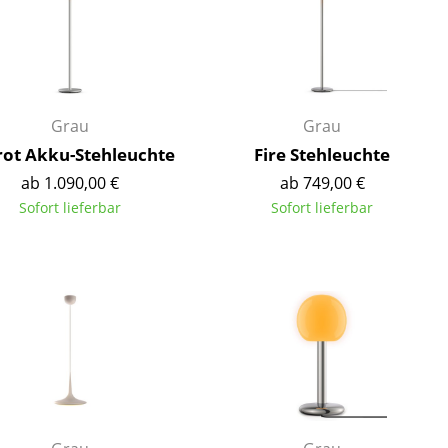
Grau
Grau
rot Akku-Stehleuchte
Fire Stehleuchte
ab 1.090,00 €
ab 749,00 €
Sofort lieferbar
Sofort lieferbar
sign
n
ien