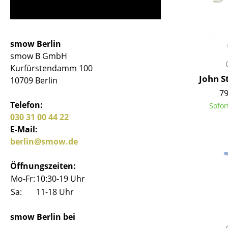
smow Berlin
smow B GmbH
Kurfürstendamm 100
John S
10709 Berlin
79
Telefon:
Sofor
030 31 00 44 22
E-Mail:
berlin@smow.de
Öffnungszeiten:
Mo-Fr:
10:30-19 Uhr
Sa:
11-18 Uhr
smow Berlin bei