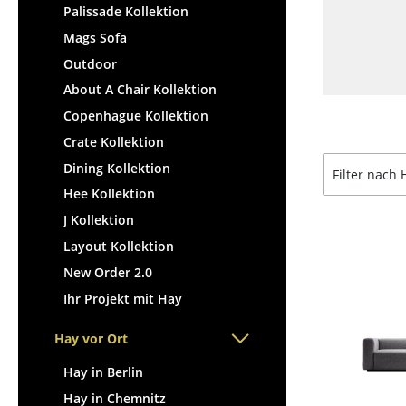
Palissade Kollektion
Mags Sofa
Outdoor
About A Chair Kollektion
Copenhague Kollektion
Crate Kollektion
Dining Kollektion
Filter nach 
Hee Kollektion
J Kollektion
Layout Kollektion
New Order 2.0
Ihr Projekt mit Hay
Hay vor Ort
Hay in Berlin
Hay in Chemnitz