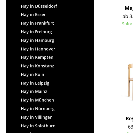
Hay in Düsseldorf
Mag
Hay in Essen
ab 3
Hay in Frankfurt
Sofor
Hay in Freiburg
Hay in Hamburg
Hay in Hannover
Hay in Kempten
Hay in Konstanz
Hay in Köln
Hay in Leipzig
Hay in Mainz
Hay in München
Hay in Nürnberg
Hay in Villingen
Re
Hay in Solothurn
63