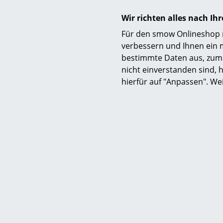
Über 
Wir richten alles nach I
Für den smow Onlineshop nu
verbessern und Ihnen ein 
bestimmte Daten aus, zum 
nicht einverstanden sind, h
hierfür auf "Anpassen". We