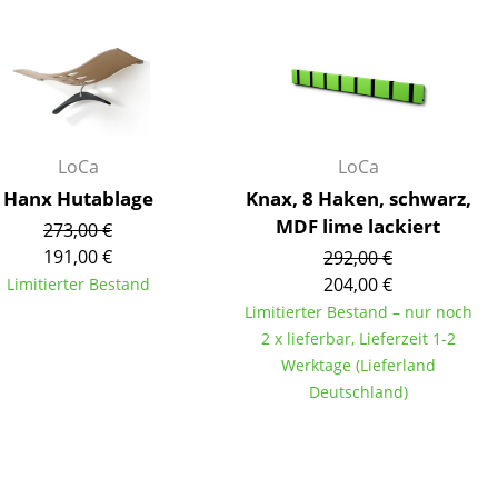
LoCa
LoCa
Hanx Hutablage
Knax, 8 Haken, schwarz,
MDF lime lackiert
273,00 €
191,00 €
292,00 €
204,00 €
Limitierter Bestand
Limitierter Bestand – nur noch
2 x lieferbar, Lieferzeit 1-2
Werktage (Lieferland
Deutschland)
sign
n
ien