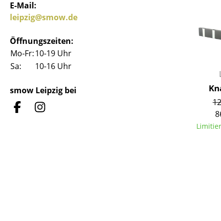
E-Mail:
leipzig@smow.de
Öffnungszeiten:
Mo-Fr:
10-19 Uhr
Sa:
10-16 Uhr
Kn
smow Leipzig bei
12
8
Limitie