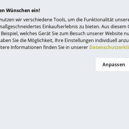
Einrichtungsberatung
LoCa
hren Wünschen ein!
Referenzen
tzen wir verschiedene Tools, um die Funktionalität unsere
maßgeschneidertes Einkaufserlebnis zu bieten. Aus diesem
smow Kompass
Beispiel, welches Gerät Sie zum Besuch unserer Website nu
aben Sie die Möglichkeit, Ihre Einstellungen individuell anzu
itere Informationen finden Sie in unserer
Datenschutzerkl
Anpassen