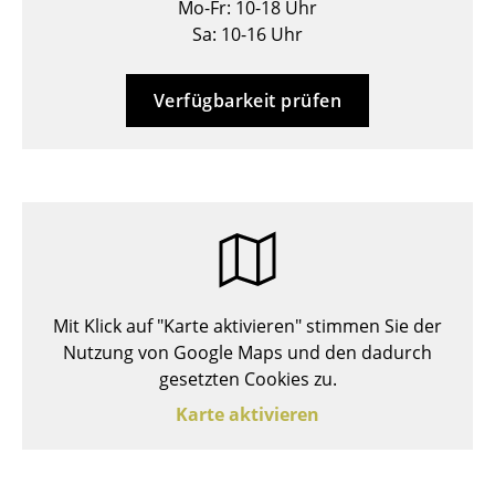
Mo-Fr: 10-18 Uhr
Hocker
Sa: 10-16 Uhr
Bänke & Liegen
Verfügbarkeit prüfen
Sitzsäcke
Gartenstühle
Kinderstühle
Schaukelstühle
Bürodrehstühle
Mit Klick auf "Karte aktivieren" stimmen Sie der
Konferenzstühle
Nutzung von Google Maps und den dadurch
gesetzten Cookies zu.
Bürosessel
Karte aktivieren
Einzelteile
... alle Sitzmöbel