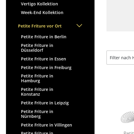
Vertigo Kollektion
Week-End Kollektion
Petite Friture vor Ort
Petite Friture in Berlin
Petite Friture in
Düsseldorf
Filter nach 
Petite Friture in Essen
Petite Friture in Freiburg
Petite Friture in
Hamburg
Petite Friture in
Konstanz
Petite Friture in Leipzig
Petite Friture in
Nürnberg
Petite Friture in Villingen
Petit
Petite Friture in