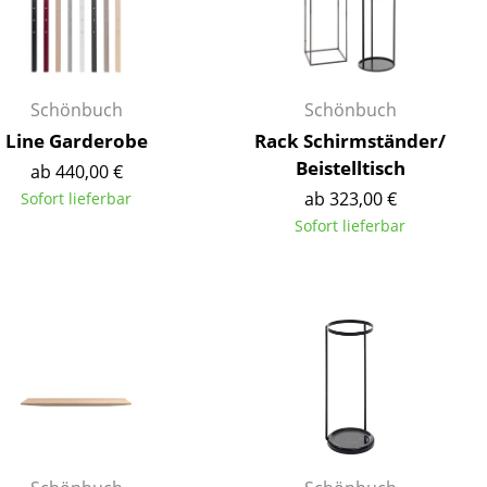
Schönbuch
Schönbuch
Line Garderobe
Rack Schirmständer/
Beistelltisch
ab 440,00 €
ab 323,00 €
Sofort lieferbar
Sofort lieferbar
sign
n
ien