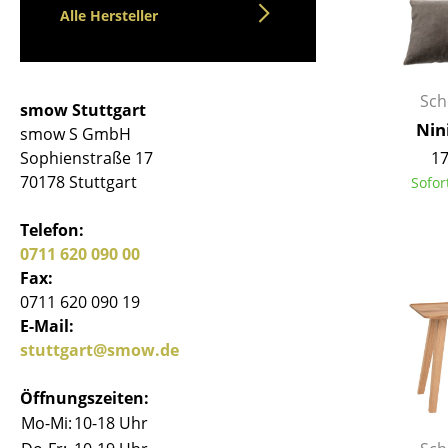
Alle Hersteller
Sch
smow Stuttgart
Nin
smow S GmbH
17
Sophienstraße 17
70178 Stuttgart
Sofor
Telefon:
0711 620 090 00
Fax:
0711 620 090 19
E-Mail:
stuttgart@smow.de
Öffnungszeiten:
Mo-Mi:
10-18 Uhr