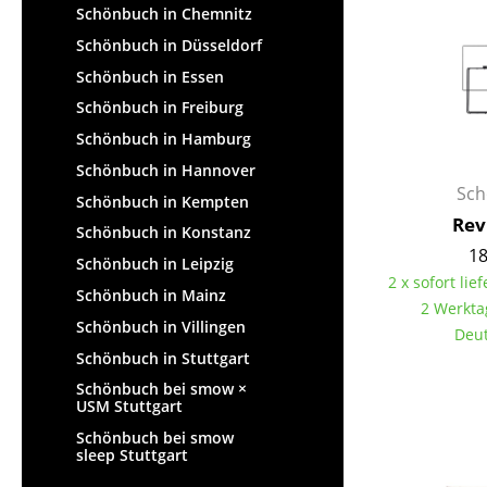
Schönbuch in Chemnitz
Schönbuch in Düsseldorf
Schönbuch in Essen
Schönbuch in Freiburg
Schönbuch in Hamburg
Schönbuch in Hannover
Sch
Schönbuch in Kempten
Rev
Schönbuch in Konstanz
18
Schönbuch in Leipzig
2 x sofort lief
Schönbuch in Mainz
2 Werkta
Schönbuch in Villingen
Deut
Schönbuch in Stuttgart
Schönbuch bei smow ×
USM Stuttgart
Schönbuch bei smow
sleep Stuttgart