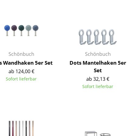
Empfang
Cafeteria
Branchenlösungen
Sicheres Arbeiten
Schönbuch
Schönbuch
Das Original
s Wandhaken 5er Set
Dots Mantelhaken 5er
Set
ab 124,00 €
ab 32,13 €
Sofort lieferbar
Sofort lieferbar