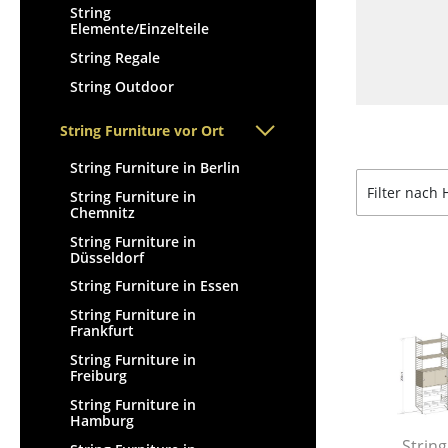
String
Elemente/Einzelteile
String Regale
String Outdoor
String Furniture vor Ort
String Furniture in Berlin
Filter nach 
String Furniture in
Chemnitz
String Furniture in
Düsseldorf
String Furniture in Essen
String Furniture in
Frankfurt
String Furniture in
Freiburg
String Furniture in
Hamburg
String