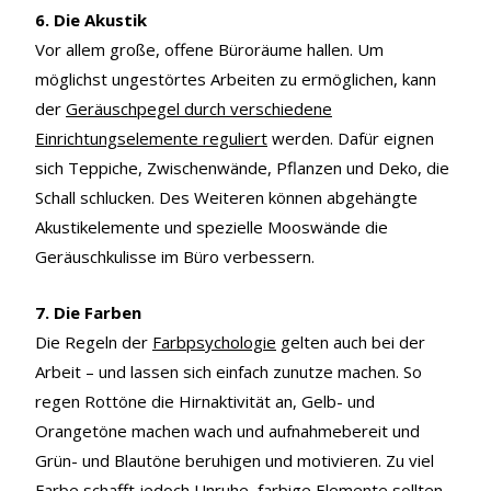
6. Die Akustik
Vor allem große, offene Büroräume hallen. Um
möglichst ungestörtes Arbeiten zu ermöglichen, kann
der
Geräuschpegel durch verschiedene
Einrichtungselemente reguliert
werden. Dafür eignen
sich Teppiche, Zwischenwände, Pflanzen und Deko, die
Schall schlucken. Des Weiteren können abgehängte
Akustikelemente und spezielle Mooswände die
Geräuschkulisse im Büro verbessern.
7. Die Farben
Die Regeln der
Farbpsychologie
gelten auch bei der
Arbeit – und lassen sich einfach zunutze machen. So
regen Rottöne die Hirnaktivität an, Gelb- und
Orangetöne machen wach und aufnahmebereit und
Grün- und Blautöne beruhigen und motivieren. Zu viel
Farbe schafft jedoch Unruhe, farbige Elemente sollten