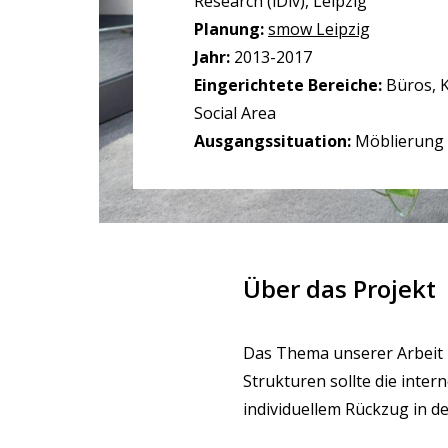
Research (iDiv), Leipzig
Planung:
smow Leipzig
Jahr:
2013-2017
Eingerichtete Bereiche:
Büros, 
Social Area
Ausgangssituation:
Möblierung
Über das Projekt
Das Thema unserer Arbeit i
Strukturen sollte die inte
individuellem Rückzug in d