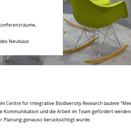
Konferenzräume,
 des Neubaus
m Centre for Integrative Biodiversity Research lautete "Mee
rne Kommunikation und die Arbeit im Team gefördert werden
er Planung genauso berücksichtigt wurde.