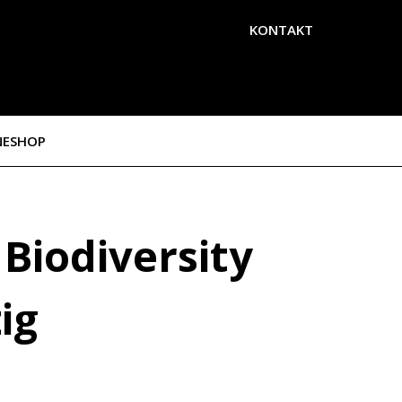
KONTAKT
NESHOP
Biodiversity
ig