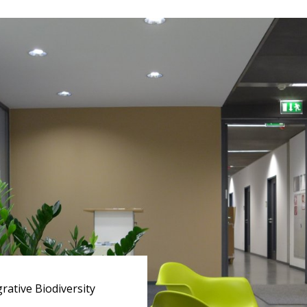
ative Biodiversity