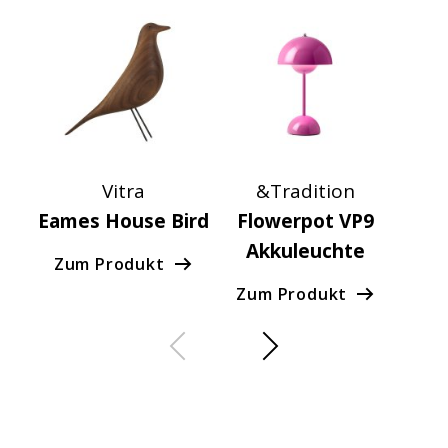
Vitra
&Tradition
Eames House Bird
Flowerpot VP9
Akkuleuchte
Pe
Zum Produkt
Zum Produkt
Zu