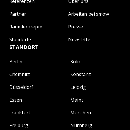
Referenzen
Über uns
Partner
Arbeiten bei smow
Raumkonzepte
Presse
Standorte
Newsletter
STANDORT
Berlin
Köln
Chemnitz
Konstanz
Düsseldorf
Leipzig
Essen
Mainz
Frankfurt
München
Freiburg
Nürnberg