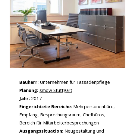
Bauherr:
Unternehmen für Fassadenpflege
Planung:
smow Stuttgart
Jahr:
2017
Eingerichtete Bereiche:
Mehrpersonenbüro,
Empfang, Besprechungsraum, Chefbüros,
Bereich für Mitarbeiterbesprechungen
Ausgangssituation:
Neugestaltung und