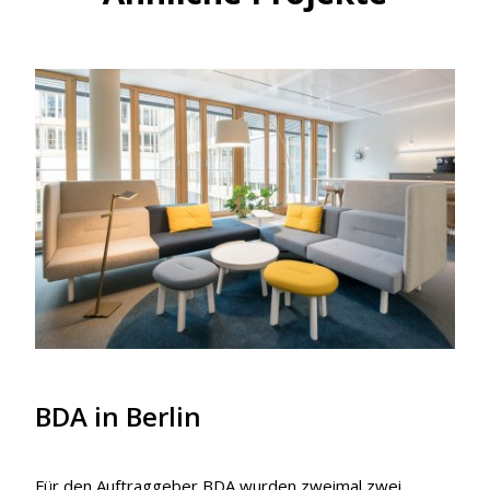
BDA in Berlin
Für den Auftraggeber BDA wurden zweimal zwei