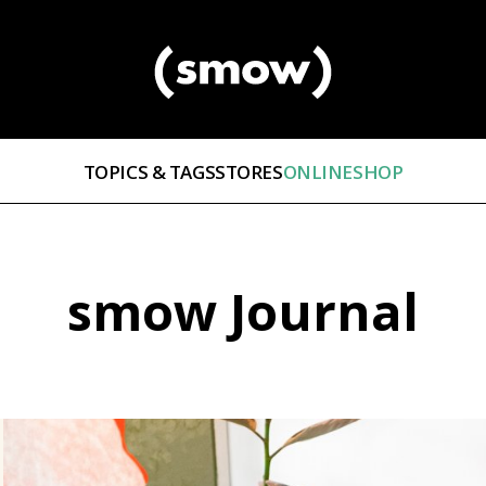
TOPICS & TAGS
STORES
ONLINESHOP
smow Journal