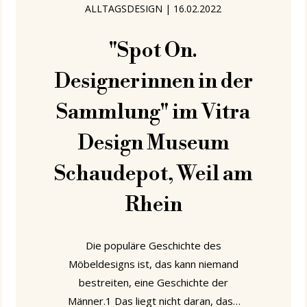
Jahreszeit öffnet, liegen also nahe. Viel
ALLTAGSDESIGN
|
16.02.2022
"Spot On.
Designerinnen in der
Sammlung" im Vitra
Design Museum
Schaudepot, Weil am
Rhein
Die populäre Geschichte des
Möbeldesigns ist, das kann niemand
bestreiten, eine Geschichte der
Männer.1 Das liegt nicht daran, dass