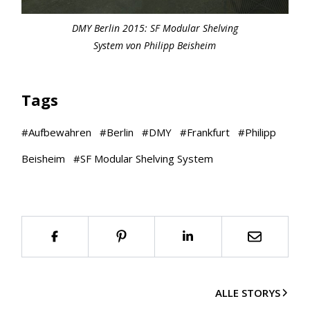
DMY Berlin 2015: SF Modular Shelving
System von Philipp Beisheim
Tags
#
Aufbewahren
#
Berlin
#
DMY
#
Frankfurt
#
Philipp
Beisheim
#
SF Modular Shelving System
ALLE STORYS