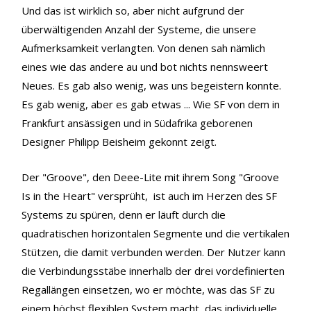
Und das ist wirklich so, aber nicht aufgrund der
überwältigenden Anzahl der Systeme, die unsere
Aufmerksamkeit verlangten. Von denen sah nämlich
eines wie das andere au und bot nichts nennsweert
Neues. Es gab also wenig, was uns begeistern konnte.
Es gab wenig, aber es gab etwas ... Wie SF von dem in
Frankfurt ansässigen und in Südafrika geborenen
Designer Philipp Beisheim gekonnt zeigt.
Der "Groove", den Deee-Lite mit ihrem Song "Groove
Is in the Heart" versprüht, ist auch im Herzen des SF
Systems zu spüren, denn er läuft durch die
quadratischen horizontalen Segmente und die vertikalen
Stützen, die damit verbunden werden. Der Nutzer kann
die Verbindungsstäbe innerhalb der drei vordefinierten
Regallängen einsetzen, wo er möchte, was das SF zu
einem höchst flexiblen System macht, das individuelle