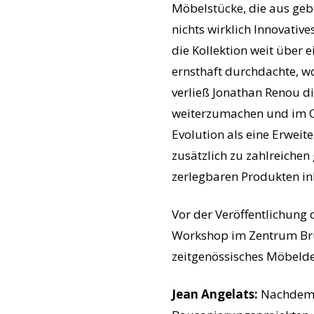
Möbelstücke, die aus geb
nichts wirklich Innovativ
die Kollektion weit über 
ernsthaft durchdachte, 
verließ Jonathan Renou d
weiterzumachen und im Okt
Evolution als eine Erweit
zusätzlich zu zahlreichen
zerlegbaren Produkten ink
Vor der Veröffentlichung 
Workshop im Zentrum Brüs
zeitgenössisches Möbelde
Jean Angelats:
Nachdem i