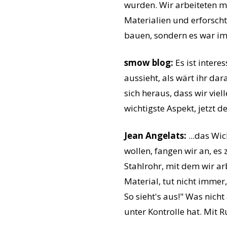
wurden. Wir arbeiteten mi
Materialien und erforscht
bauen, sondern es war i
smow blog:
Es ist intere
aussieht, als wärt ihr da
sich heraus, dass wir vie
wichtigste Aspekt, jetzt de
Jean Angelats:
...das Wi
wollen, fangen wir an, es
Stahlrohr, mit dem wir arb
Material, tut nicht imme
So sieht's aus!" Was nich
unter Kontrolle hat. Mit