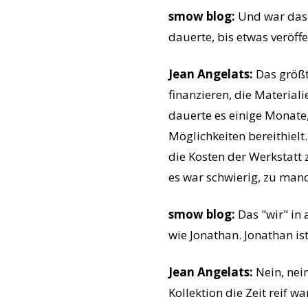
smow blog:
Und war das 
dauerte, bis etwas veröff
Jean Angelats:
Das größt
finanzieren, die Material
dauerte es einige Monate,
Möglichkeiten bereithiel
die Kosten der Werkstatt 
es war schwierig, zu manc
smow blog:
Das "wir" in 
wie Jonathan. Jonathan is
Jean Angelats:
Nein, nei
Kollektion die Zeit reif 