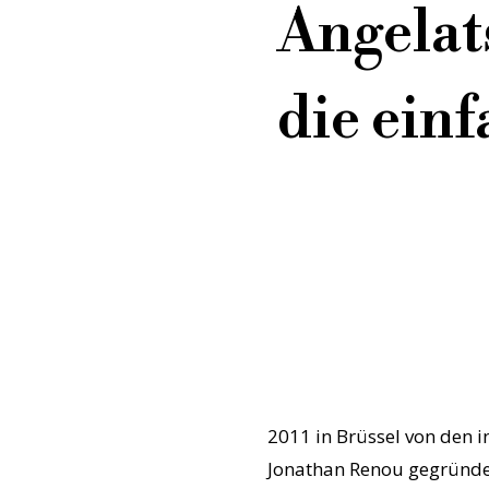
Angelats
die ein
2011 in Brüssel von den 
Jonathan Renou gegründet, 