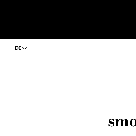
DE
smo