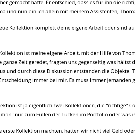
her gemacht hatte. Er entschied, dass es für ihn die ric
rma und nun bin ich allein mit meinem Assistenten, Thoma
 neue Kollektion komplett deine eigene Arbeit oder sind
Kollektion ist meine eigene Arbeit, mit der Hilfe von Th
 ganze Zeit geredet, fragten uns gegenseitig was hältst 
us und durch diese Diskussion entstanden die Objekte. Tr
Entscheidung immer bei mir. Es muss immer jemanden ge
ektion ist ja eigentlich zwei Kollektionen, die "richtige" C
olution" nur zum Füllen der Lücken im Portfolio oder was 
ie erste Kollektion machten, hatten wir nicht viel Geld ode