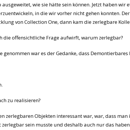
o ausgeweitet, wie sie hätte sein können. Jetzt haben wir e
rzuentwickeln, in die wir vorher nicht gehen konnten. De
icklung von Collection One, dann kam die zerlegbare Kolle
 die offensichtliche Frage aufwirft, warum zerlegbar?
 genommen war es der Gedanke, dass Demontierbares bes
h.
ch zu realisieren?
en zerlegbaren Objekten interessant war, war, dass ma
t zerlegbar sein musste und deshalb auch nur das haben