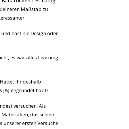
 Bauarbeiten beschäftigt
 kleineren Maßstab zu
teressanter.
 und hast nie Design oder
cht, es war alles Learning
 Hattet ihr deshalb
rs J&J gegründet habt?
ndest versuchen. Als
Materialien, das schien
is unserer ersten Versuche