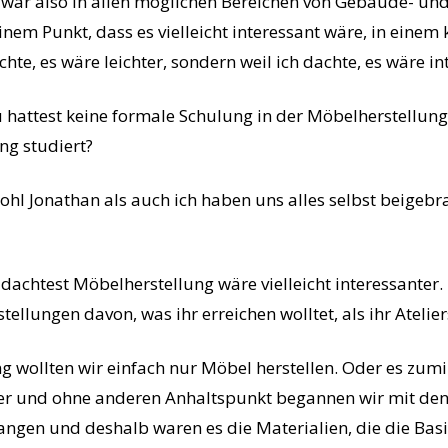
war also in allen möglichen Bereichen von Gebäude- und
nem Punkt, dass es vielleicht interessant wäre, in einem
achte, es wäre leichter, sondern weil ich dachte, es wäre in
u hattest keine formale Schulung in der Möbelherstellung
ng studiert?
hl Jonathan als auch ich haben uns alles selbst beigebra
 dachtest Möbelherstellung wäre vielleicht interessanter.
ellungen davon, was ihr erreichen wolltet, als ihr Atelie
 wollten wir einfach nur Möbel herstellen. Oder es zumi
er und ohne anderen Anhaltspunkt begannen wir mit den 
angen und deshalb waren es die Materialien, die die Bas