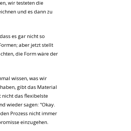
n, wir testeten die
zeichnen und es dann zu
dass es gar nicht so
ormen; aber jetzt stellt
achten, die Form wäre der
inmal wissen, was wir
 haben, gibt das Material
 nicht das flexibelste
nd wieder sagen: "Okay.
n den Prozess nicht immer
promisse einzugehen.