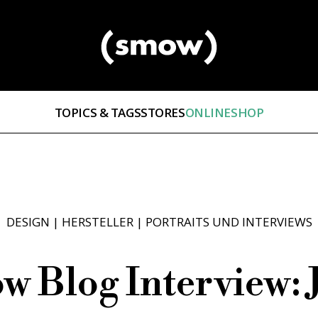
TOPICS & TAGS
STORES
ONLINESHOP
DESIGN
|
HERSTELLER
|
PORTRAITS UND INTERVIEWS
w Blog Interview: 