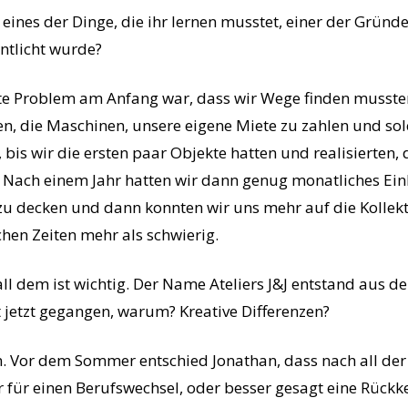
eines der Dinge, die ihr lernen musstet, einer der Gründe
entlicht wurde?
e Problem am Anfang war, dass wir Wege finden mussten
ien, die Maschinen, unsere eigene Miete zu zahlen und so
 bis wir die ersten paar Objekte hatten und realisierten, 
t. Nach einem Jahr hatten wir dann genug monatliches 
zu decken und dann konnten wir uns mehr auf die Kollekt
hen Zeiten mehr als schwierig.
all dem ist wichtig. Der Name Ateliers J&J entstand aus d
t jetzt gegangen, warum? Kreative Differenzen?
n. Vor dem Sommer entschied Jonathan, dass nach all der 
war für einen Berufswechsel, oder besser gesagt eine Rück