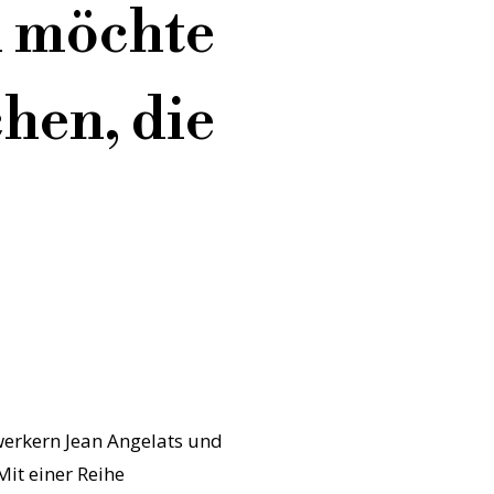
ch möchte
hen, die
werkern Jean Angelats und
Mit einer Reihe