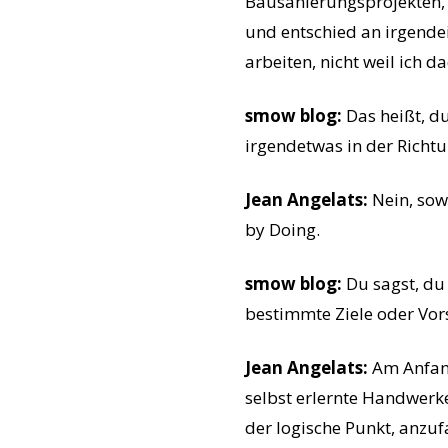
Bausanierungsprojekten, 
und entschied an irgendei
arbeiten, nicht weil ich d
smow blog:
Das heißt, d
irgendetwas in der Richtu
Jean Angelats:
Nein, sowo
by Doing.
smow blog:
Du sagst, du
bestimmte Ziele oder Vorst
Jean Angelats:
Am Anfang
selbst erlernte Handwerk
der logische Punkt, anzuf