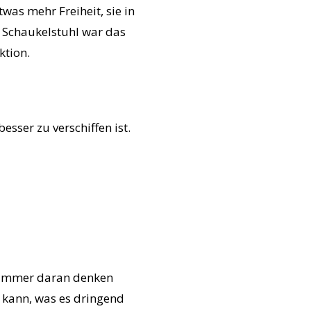
twas mehr Freiheit, sie in
r Schaukelstuhl war das
ktion.
ser zu verschiffen ist.
n immer daran denken
 kann, was es dringend