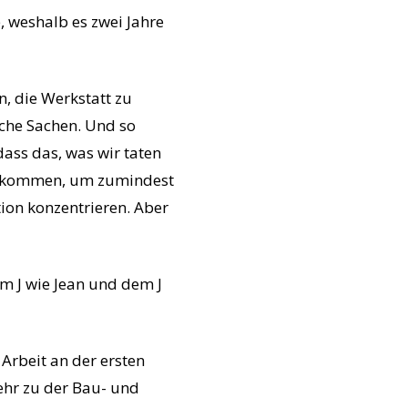
, weshalb es zwei Jahre
, die Werkstatt zu
lche Sachen. Und so
dass das, was wir taten
Einkommen, um zumindest
ion konzentrieren. Aber
em J wie Jean und dem J
Arbeit an der ersten
kehr zu der Bau- und