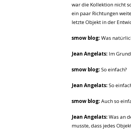
war die Kollektion nicht s
ein paar Richtungen weite
letzte Objekt in der Entw
smow blog:
Was natürlich
Jean Angelats:
Im Grunde
smow blog:
So einfach?
Jean Angelats:
So einfac
smow blog:
Auch so einfa
Jean Angelats:
Was an d
musste, dass jedes Objek