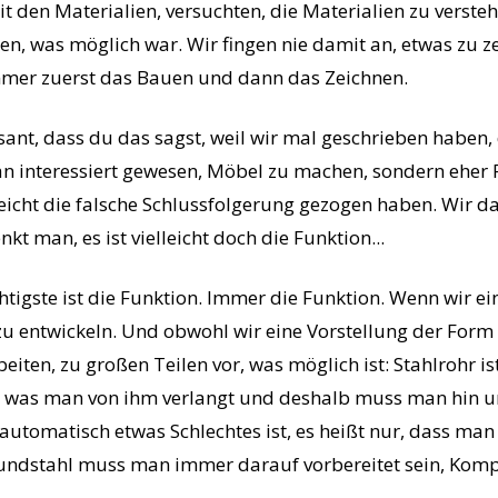
t den Materialien, versuchten, die Materialien zu verstehe
en, was möglich war. Wir fingen nie damit an, etwas zu 
mmer zuerst das Bauen und dann das Zeichnen.
ssant, dass du das sagst, weil wir mal geschrieben haben, 
ran interessiert gewesen, Möbel zu machen, sondern eher F
lleicht die falsche Schlussfolgerung gezogen haben. Wir d
nkt man, es ist vielleicht doch die Funktion...
chtigste ist die Funktion. Immer die Funktion. Wenn wir e
 zu entwickeln. Und obwohl wir eine Vorstellung der Form
eiten, zu großen Teilen vor, was möglich ist: Stahlrohr ist
r, was man von ihm verlangt und deshalb muss man hin u
t automatisch etwas Schlechtes ist, es heißt nur, dass ma
 Rundstahl muss man immer darauf vorbereitet sein, Kom