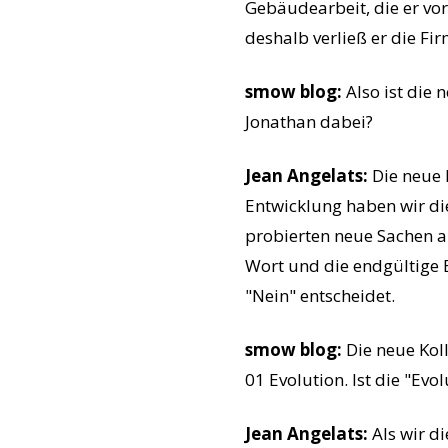
Gebäudearbeit, die er vor
deshalb verließ er die Fi
smow blog:
Also ist die
Jonathan dabei?
Jean Angelats:
Die neue 
Entwicklung haben wir die
probierten neue Sachen a
Wort und die endgültige 
"Nein" entscheidet.
smow blog:
Die neue Koll
01 Evolution. Ist die "Ev
Jean Angelats:
Als wir d