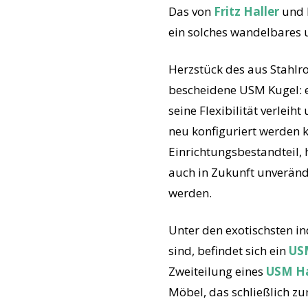
Das von
Fritz Haller
und 
ein solches wandelbares
Herzstück des aus Stahlr
bescheidene USM Kugel: 
seine Flexibilität verle
neu konfiguriert werden 
Einrichtungsbestandteil, 
auch in Zukunft unverän
werden.
Unter den exotischsten i
sind, befindet sich ein
US
Zweiteilung eines
USM Ha
Möbel, das schließlich z