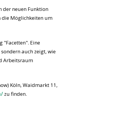
m der neuen Funktion
n die Möglichkeiten um
g "Facetten". Eine
, sondern auch zeigt, wie
d Arbeitsraum
mow) Köln, Waidmarkt 11,
n/
zu finden.