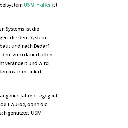
öbelsystem
USM Haller
ist
n Systems ist die
gen, die dem System
gebaut und nach Bedarf
ondere zum dauerhaften
cht verändert und wird
blemlos kombiniert
rgangenen Jahren begegnet
ndelt wurde, dann die
tisch genutztes USM