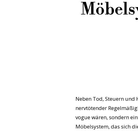
Möbelsy
Neben Tod, Steuern und H
nervtötender Regelmäßigk
vogue wären, sondern ein
Möbelsystem, das sich die