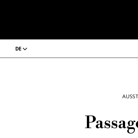
DE
AUSS
Passag