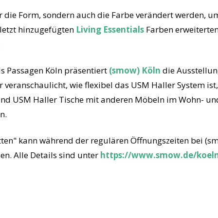
r die Form, sondern auch die Farbe verändert werden, u
uletzt hinzugefügten
Living Essentials
Farben erweiterte
.
als Passagen Köln präsentiert
(smow) Köln
die Ausstellun
r veranschaulicht, wie flexibel das USM Haller System ist
nd USM Haller Tische mit anderen Möbeln im Wohn- un
n.
ten" kann während der regulären Öffnungszeiten bei (s
n. Alle Details sind unter
https://www.smow.de/koel