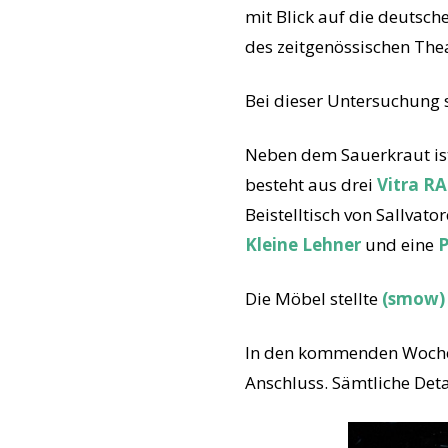
mit Blick auf die deutsch
des zeitgenössischen Thea
Bei dieser Untersuchung s
Neben dem Sauerkraut ist 
besteht aus drei
Vitra R
Beistelltisch von Sallvat
Kleine Lehner
und eine
P
Die Möbel stellte
(smow) 
In den kommenden Wochen
Anschluss. Sämtliche Deta