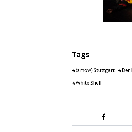
Tags
#
(smow) Stuttgart
#
Der 
#
White Shell