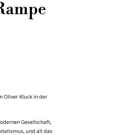
 Rampe
 Oliver Kluck in der
odernen Gesellschaft,
italismus, und all das