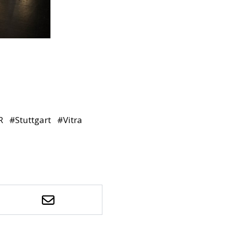
R
#
Stuttgart
#
Vitra