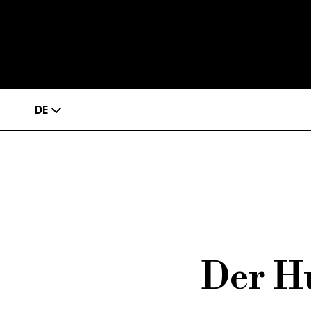
DE
Der Hu