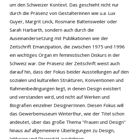
um den Schweizer Kontext. Das geschieht nicht nur
durch die Präsenz von Gestalterinnen wie u.a. Lux
Guyer, Margrit Linck, Rosmarie Baltensweiler oder
Sarah Harbarth, sondern auch durch die
Auseinandersetzung mit Publikationen wie der
Zeitschrift Emanzipation, die zwischen 1975 und 1996
ein wichtiges Organ im feministischen Diskurs in der
Schweiz war. Die Präsenz der Zeitschrift weist auch
darauf hin, dass der Fokus beider Ausstellungen auf den
sozialen und kulturellen Strukturen, Konventionen und
Rahmenbedingungen liegt, in denen Design existiert
und verstanden wird, und nicht auf Werken und
Biografien einzelner DesignerInnen. Diesen Fokus will
das Gewerbemuseum Winterthur, wie der Titel schon
andeutet, über das große Thema "Frauen und Design"
hinaus auf allgemeinere Überlegungen zu Design,
Inklusion und Diversität ausdehnen.