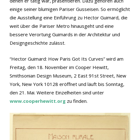
denen er tätig war, präsentieren. Dazu gehören auch
einige seiner blumigen Pariser Gusseisen. So ermöglicht
die Ausstellung eine Einführung zu Hector Guimard, die
weit über die Pariser Metro hinausgeht und eine
bessere Verortung Guimards in der Architektur und
Designgeschichte zulässt.
“Hector Guimard: How Paris Got Its Curves” wird am
Freitag, den 18. November im Cooper Hewitt,
Smithsonian Design Museum, 2 East 91st Street, New
York, New York 10128 eröffnet und läuft bis Sonntag,
den 21. Mai. Weitere Einzelheiten sind unter
www.cooperhewitt.org
zu finden.