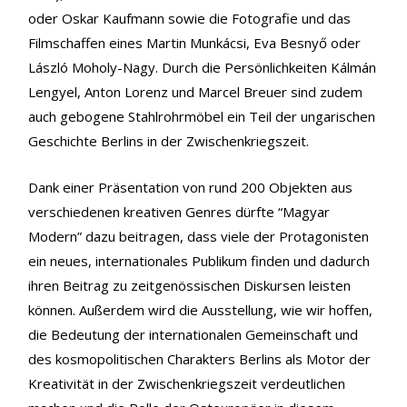
oder Oskar Kaufmann sowie die Fotografie und das
Filmschaffen eines Martin Munkácsi, Eva Besnyő oder
László Moholy-Nagy. Durch die Persönlichkeiten Kálmán
Lengyel, Anton Lorenz und Marcel Breuer sind zudem
auch gebogene Stahlrohrmöbel ein Teil der ungarischen
Geschichte Berlins in der Zwischenkriegszeit.
Dank einer Präsentation von rund 200 Objekten aus
verschiedenen kreativen Genres dürfte “Magyar
Modern” dazu beitragen, dass viele der Protagonisten
ein neues, internationales Publikum finden und dadurch
ihren Beitrag zu zeitgenössischen Diskursen leisten
können. Außerdem wird die Ausstellung, wie wir hoffen,
die Bedeutung der internationalen Gemeinschaft und
des kosmopolitischen Charakters Berlins als Motor der
Kreativität in der Zwischenkriegszeit verdeutlichen