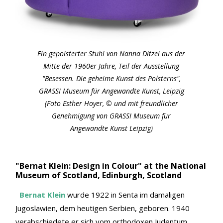
Ein gepolsterter Stuhl von Nanna Ditzel aus der
Mitte der 1960er Jahre, Teil der Ausstellung
"Besessen. Die geheime Kunst des Polsterns",
GRASSI Museum für Angewandte Kunst, Leipzig
(Foto Esther Hoyer, © und mit freundlicher
Genehmigung von GRASSI Museum für
Angewandte Kunst Leipzig)
"Bernat Klein: Design in Colour" at the National
Museum of Scotland, Edinburgh, Scotland
Bernat Klein
wurde 1922 in Senta im damaligen
Jugoslawien, dem heutigen Serbien, geboren. 1940
verabschiedete er sich vom orthodoxen Judentum