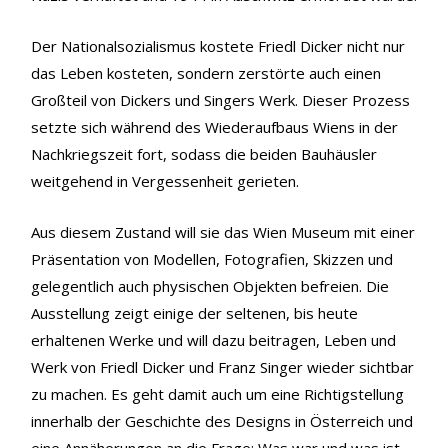
Der Nationalsozialismus kostete Friedl Dicker nicht nur
das Leben kosteten, sondern zerstörte auch einen
Großteil von Dickers und Singers Werk. Dieser Prozess
setzte sich während des Wiederaufbaus Wiens in der
Nachkriegszeit fort, sodass die beiden Bauhäusler
weitgehend in Vergessenheit gerieten.
Aus diesem Zustand will sie das Wien Museum mit einer
Präsentation von Modellen, Fotografien, Skizzen und
gelegentlich auch physischen Objekten befreien. Die
Ausstellung zeigt einige der seltenen, bis heute
erhaltenen Werke und will dazu beitragen, Leben und
Werk von Friedl Dicker und Franz Singer wieder sichtbar
zu machen. Es geht damit auch um eine Richtigstellung
innerhalb der Geschichte des Designs in Österreich und
eine Annäherungen an die Frage: Was war und was ist