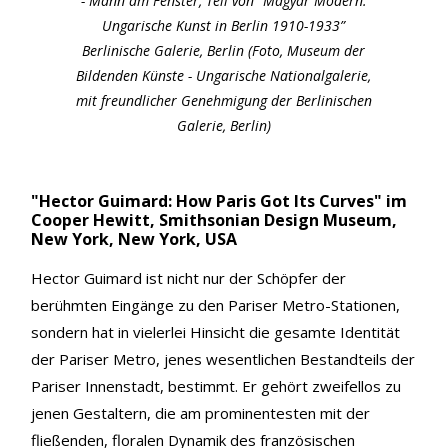
- Mann am Fenster, Teil von “Magyar Modern.
Ungarische Kunst in Berlin 1910-1933”
Berlinische Galerie, Berlin (Foto, Museum der
Bildenden Künste - Ungarische Nationalgalerie,
mit freundlicher Genehmigung der Berlinischen
Galerie, Berlin)
"Hector Guimard: How Paris Got Its Curves" im
Cooper Hewitt, Smithsonian Design Museum,
New York, New York, USA
Hector Guimard ist nicht nur der Schöpfer der
berühmten Eingänge zu den Pariser Metro-Stationen,
sondern hat in vielerlei Hinsicht die gesamte Identität
der Pariser Metro, jenes wesentlichen Bestandteils der
Pariser Innenstadt, bestimmt. Er gehört zweifellos zu
jenen Gestaltern, die am prominentesten mit der
fließenden, floralen Dynamik des französischen