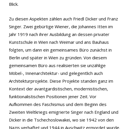
Blick.
Zu diesen Aspekten zählen auch Friedl Dicker und Franz
Singer. Zwei gebürtige Wiener, die Johannes Itten im
Jahr 1919 nach ihrer Ausbildung an dessen privater
Kunstschule in Wien nach Weimar und ans Bauhaus
folgten, um dann ein gemeinsames Büro zunächst in
Berlin und später in Wien zu gründen. Von diesem
gemeinsamen Büro aus realisierten sie unzählige
Möbel-, Innenarchitektur- und gelegentlich auch
Architekturprojekte. Diese Projekte standen ganz im
Kontext der avantgardistischen, modernistischen,
funktionalistischen Positionen jener Zeit. Vor
Aufkommen des Faschismus und dem Beginn des
Zweiten Weltkriegs emigrierte Singer nach England und
Dicker in die Tschechoslowakei, wo sie 1942 von den
Nazis verhaftet und 1944 in Auschwitz ermordet wurde.