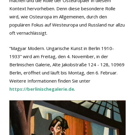
machen und die Rolle der Osteuropäer in diesem
Kontext hervorheben. Denn diese besondere Rolle
wird, wie Osteuropa im Allgemeinen, durch den
populären Fokus auf Westeuropa und Russland nur allzu
oft vernachlässigt.
“Magyar Modern. Ungarische Kunst in Berlin 1910-
1933” wird am Freitag, den 4. November, in der
Berlinischen Galerie, Alte Jakobstraße 124 - 128, 10969
Berlin, eröffnet und läuft bis Montag, den 6. Februar.
Weitere Informationen finden Sie unter
https://berlinischegalerie.de
.