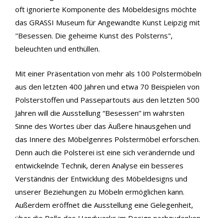
oft ignorierte Komponente des Möbeldesigns möchte
das GRASSI Museum für Angewandte Kunst Leipzig mit
"Besessen. Die geheime Kunst des Polsterns",
beleuchten und enthüllen.
Mit einer Präsentation von mehr als 100 Polstermöbeln
aus den letzten 400 Jahren und etwa 70 Beispielen von
Polsterstoffen und Passepartouts aus den letzten 500
Jahren will die Ausstellung “Besessen” im wahrsten
Sinne des Wortes über das Äußere hinausgehen und
das Innere des Möbelgenres Polstermöbel erforschen.
Denn auch die Polsterei ist eine sich verändernde und
entwickelnde Technik, deren Analyse ein besseres
Verständnis der Entwicklung des Möbeldesigns und
unserer Beziehungen zu Möbeln ermöglichen kann.
Außerdem eröffnet die Ausstellung eine Gelegenheit,
über die Rolle des Handwerks im Design nachzudenken