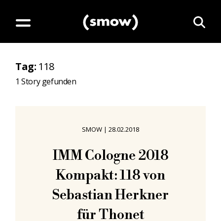
Tag
:
118
1
Story gefunden
SMOW
|
28.02.2018
IMM Cologne 2018
Kompakt: 118 von
Sebastian Herkner
für Thonet