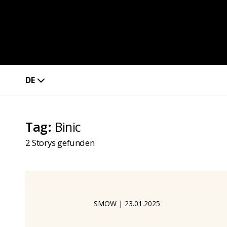
DE
Tag
:
Binic
2
Storys gefunden
SMOW
|
23.01.2025