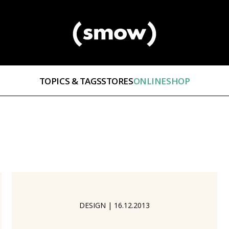
TOPICS & TAGS
STORES
ONLINESHOP
DESIGN
|
16.12.2013