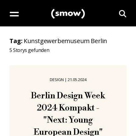
Tag
:
Kunstgewerbemuseum Berlin
5
Storys gefunden
DESIGN
|
21.05.2024
Berlin Design Week
2024 Kompakt -
"Next: Young
European Design"