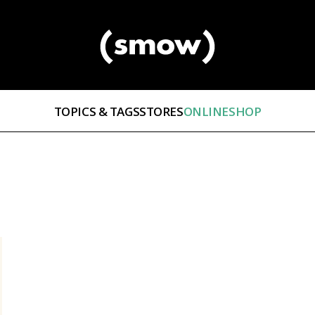
TOPICS & TAGS
STORES
ONLINESHOP