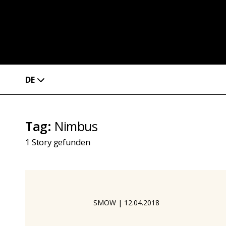
DE
Tag
:
Nimbus
1
Story gefunden
SMOW
|
12.04.2018