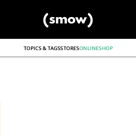
TOPICS & TAGS
STORES
ONLINESHOP