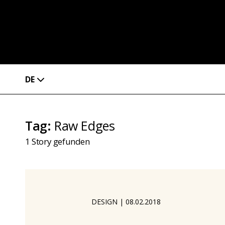
DE
Tag
:
Raw Edges
1
Story gefunden
DESIGN
|
08.02.2018