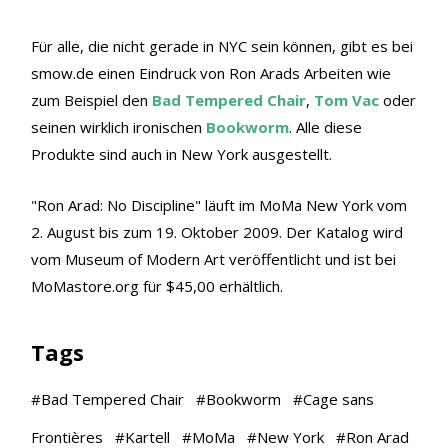
Für alle, die nicht gerade in NYC sein können, gibt es bei
smow.de einen Eindruck von Ron Arads Arbeiten wie
zum Beispiel den
Bad Tempered Chair
,
Tom Vac
oder
seinen wirklich ironischen
Bookworm
. Alle diese
Produkte sind auch in New York ausgestellt.
"Ron Arad: No Discipline" läuft im MoMa New York vom
2. August bis zum 19. Oktober 2009. Der Katalog wird
vom Museum of Modern Art veröffentlicht und ist bei
MoMastore.org für $45,00 erhältlich.
Tags
#
Bad Tempered Chair
#
Bookworm
#
Cage sans
Frontières
#
Kartell
#
MoMa
#
New York
#
Ron Arad