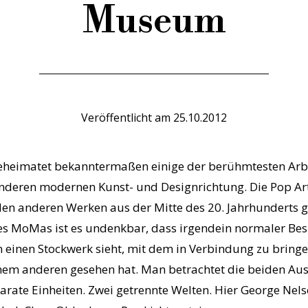
Museum
Veröffentlicht am
25.10.2012
heimatet bekanntermaßen einige der berühmtesten Arbei
anderen modernen Kunst- und Designrichtung. Die Pop Ar
den anderen Werken aus der Mitte des 20. Jahrhunderts 
 MoMas ist es undenkbar, dass irgendein normaler Besu
 einen Stockwerk sieht, mit dem in Verbindung zu bringen
inem anderen gesehen hat. Man betrachtet die beiden Aus
arate Einheiten. Zwei getrennte Welten. Hier George Nel