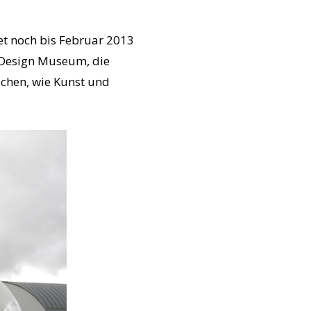
et noch bis Februar 2013
a Design Museum, die
uchen, wie Kunst und