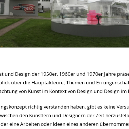
st und Design der 1950er, 1960er und 1970er Jahre präs
lick über die Hauptakteure, Themen und Errungenschaft
achtung von Kunst im Kontext von Design und Design im 
ungskonzept richtig verstanden haben, gibt es keine Vers
wischen den Künstlern und Designern der Zeit herzustellen,
 der eine Arbeiten oder Ideen eines anderen übernommen 