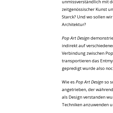
unmissverständlich mit d
zeitgenössischer Kunst un
Starck? Und wo sollen wir
Architektur?
Pop Art Design
demonstrier
indirekt auf verschiedene
Verbindung zwischen Pop
transportieren das Entmy
gepredigt wurde also noch
Wie es
Pop Art Design
so s
angetrieben, der während
als Design verstanden wu
Techniken anzuwenden un