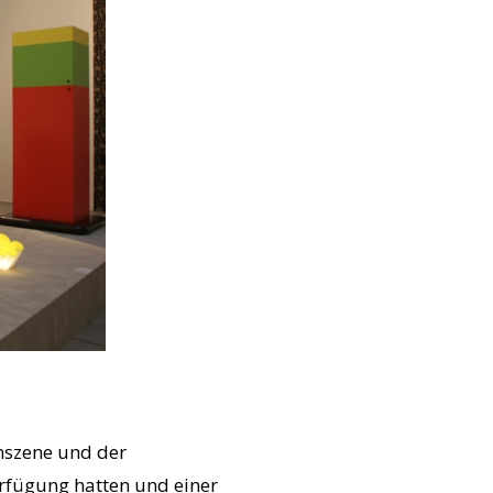
nszene und der
rfügung hatten und einer