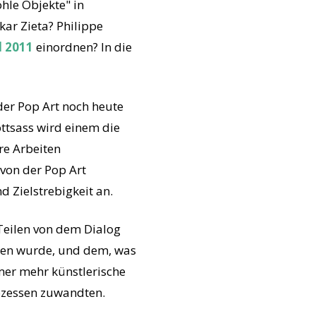
hle Objekte" in
kar Zieta? Philippe
l 2011
einordnen? In die
der Pop Art noch heute
ottsass wird einem die
re Arbeiten
von der Pop Art
d Zielstrebigkeit an.
Teilen von dem Dialog
nden wurde, und dem, was
mer mehr künstlerische
ozessen zuwandten.