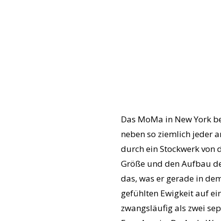
Das MoMa in New York be
neben so ziemlich jeder 
durch ein Stockwerk von 
Größe und den Aufbau des
das, was er gerade in dem
gefühlten Ewigkeit auf e
zwangsläufig als zwei sep