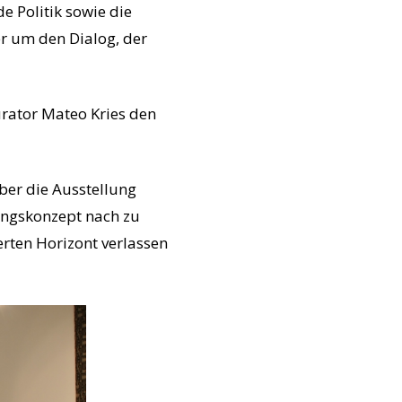
e Politik sowie die
er um den Dialog, der
rator Mateo Kries den
ber die Ausstellung
ungskonzept nach zu
erten Horizont verlassen