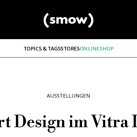
TOPICS & TAGS
STORES
ONLINESHOP
AUSSTELLUNGEN
t Design im Vitra