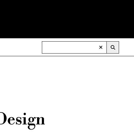
 Design