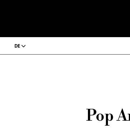
DE
Pop Ar