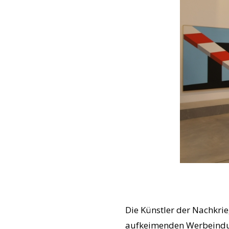
Die Künstler der Nachkri
aufkeimenden Werbeindus