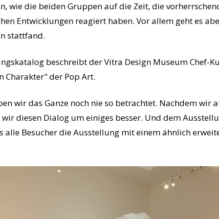
 wie die beiden Gruppen auf die Zeit, die vorherrschend
chen Entwicklungen reagiert haben. Vor allem geht es ab
n stattfand.
ngskatalog beschreibt der Vitra Design Museum Chef-Ku
n Charakter" der Pop Art.
ben wir das Ganze noch nie so betrachtet. Nachdem wir a
 wir diesen Dialog um einiges besser. Und dem Ausstell
ss alle Besucher die Ausstellung mit einem ähnlich erweit