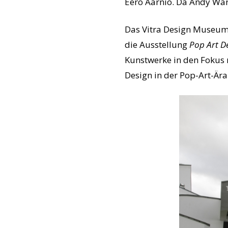
Eero Aarnio. Da Andy Warh
Das Vitra Design Museum 
die Ausstellung
Pop Art D
Kunstwerke in den Fokus r
Design in der Pop-Art-Ära