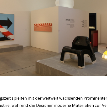
egszeit spielten mit der weltweit wachsenden Prominente
trie, während die Designer moderne Materialien zur Ve