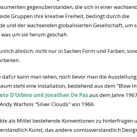
sumenten gegenüberstanden, die sich in einer wachsende
eide Gruppen ihre kreative Freiheit, bedingt durch die
 und der wachsenden globalisierten Gesellschaft, um sch
, was um sie herum geschah.
unlich ähnlich; nicht nur in Sachen Form und Farben, so
Arbeiten.
le dafür kann man sehen, noch bevor man die Ausstellung
eum steht eine Installation, bestehend aus dem "Blow In
ato D'Urbino und Jonathan De Pas
aus dem Jahre 196
 Andy Warhols "Silver Clouds" von 1966.
kte als Mittel bestehende Konventionen zu hinterfragen 
erständlich Kunst, das andere unmissverständlich Desig