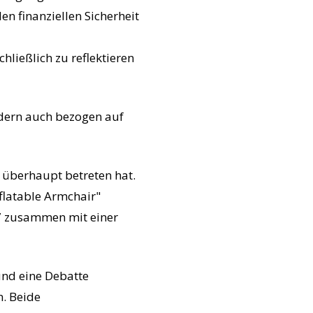
n finanziellen Sicherheit
ließlich zu reflektieren
ndern auch bezogen auf
 überhaupt betreten hat.
flatable Armchair"
7 zusammen mit einer
und eine Debatte
n. Beide