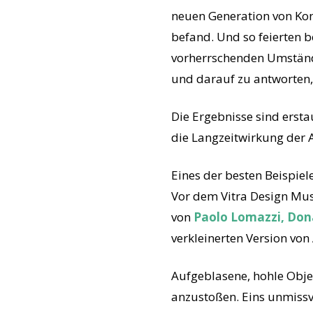
neuen Generation von Kon
befand. Und so feierten b
vorherrschenden Umstände
und darauf zu antworten
Die Ergebnisse sind ersta
die Langzeitwirkung der 
Eines der besten Beispie
Vor dem Vitra Design Mus
von
Paolo Lomazzi, Don
verkleinerten Version von
Aufgeblasene, hohle Obje
anzustoßen. Eins unmissv