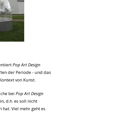
entiert
Pop Art Design
en der Periode - und das
Kontext von Kunst.
uche bei
Pop Art Design
 d.h. es soll nicht
hat. Viel mehr geht es