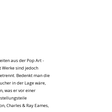
ten aus der Pop Art -
t Werke sind jedoch
getrennt. Bedenkt man die
cher in der Lage wäre,
, was er vor einer
stellungsteile
son, Charles & Ray Eames,