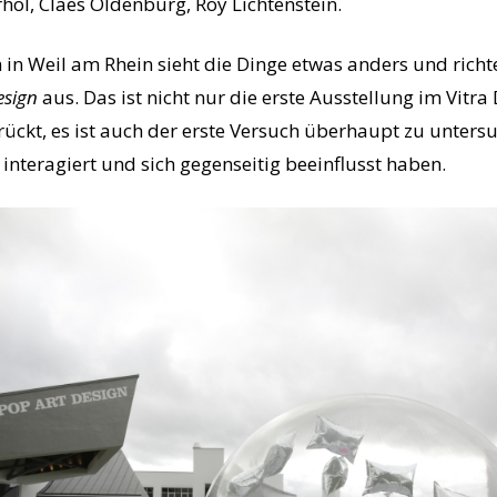
ol, Claes Oldenburg, Roy Lichtenstein.
in Weil am Rhein sieht die Dinge etwas anders und richt
esign
aus. Das ist nicht nur die erste Ausstellung im Vitr
ückt, es ist auch der erste Versuch überhaupt zu unters
 interagiert und sich gegenseitig beeinflusst haben.