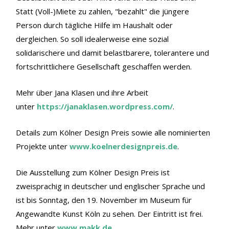
Statt (Voll-)Miete zu zahlen, "bezahlt" die jüngere
Person durch tägliche Hilfe im Haushalt oder
dergleichen. So soll idealerweise eine sozial
solidarischere und damit belastbarere, tolerantere und
fortschrittlichere Gesellschaft geschaffen werden.
Mehr über Jana Klasen und ihre Arbeit
unter
https://janaklasen.wordpress.com/
.
Details zum Kölner Design Preis sowie alle nominierten
Projekte unter
www.koelnerdesignpreis.de
.
Die Ausstellung zum Kölner Design Preis ist
zweisprachig in deutscher und englischer Sprache und
ist bis Sonntag, den 19. November im Museum für
Angewandte Kunst Köln zu sehen. Der Eintritt ist frei.
Mehr unter
www.makk.de
.