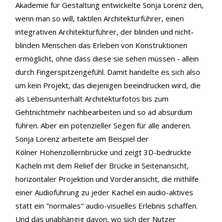
Akademie für Gestaltung entwickelte Sonja Lorenz den,
wenn man so will, taktilen Architekturführer, einen
integrativen Architekturführer, der blinden und nicht-
blinden Menschen das Erleben von Konstruktionen
ermöglicht, ohne dass diese sie sehen müssen - allein
durch Fingerspitzengefühl. Damit handelte es sich also
um kein Projekt, das diejenigen beeindrucken wird, die
als Lebensunterhalt Architekturfotos bis zum
Gehtnichtmehr nachbearbeiten und so ad absurdum
führen. Aber ein potenzieller Segen für alle anderen.
Sonja Lorenz arbeitete am Beispiel der
Kölner Hohenzollernbrücke und zeigt 3D-bedruckte
Kacheln mit dem Relief der Brücke in Seitenansicht,
horizontaler Projektion und Vorderansicht, die mithilfe
einer Audioführung zu jeder Kachel ein audio-aktives
statt ein "normales" audio-visuelles Erlebnis schaffen.
Und das unabhängig davon, wo sich der Nutzer