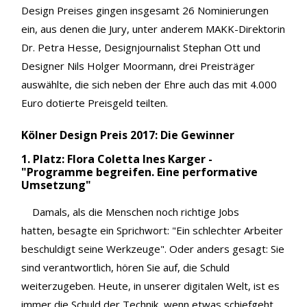
Design Preises gingen insgesamt 26 Nominierungen
ein, aus denen die Jury, unter anderem MAKK-Direktorin
Dr. Petra Hesse, Designjournalist Stephan Ott und
Designer Nils Holger Moormann, drei Preisträger
auswählte, die sich neben der Ehre auch das mit 4.000
Euro dotierte Preisgeld teilten.
Kölner Design Preis 2017: Die Gewinner
1. Platz: Flora Coletta Ines Karger -
"Programme begreifen. Eine performative
Umsetzung"
Damals, als die Menschen noch richtige Jobs
hatten, besagte ein Sprichwort: "Ein schlechter Arbeiter
beschuldigt seine Werkzeuge". Oder anders gesagt: Sie
sind verantwortlich, hören Sie auf, die Schuld
weiterzugeben. Heute, in unserer digitalen Welt, ist es
immer die Schuld der Technik, wenn etwas schiefgeht.