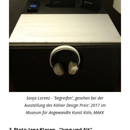
Sonja Lorenz - "begreifen", gesehen bei der
Ausstellung des Kölner Design Preis' 2017 im
Museum für Angewandte Kunst Köln, MAKK
3. Platz: Jana Klasen - "Jung und Alt"