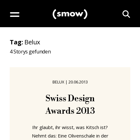
Tag
:
Belux
4
Storys gefunden
BELUX
|
20.06.2013
Swiss Design
Awards 2013
Ihr glaubt, ihr wisst, was Kitsch ist?
Nehmt das: Eine Olivenschale in der