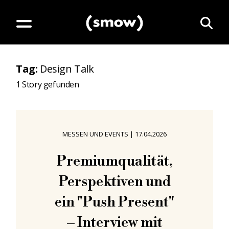
Tag
:
Design Talk
1
Story gefunden
MESSEN UND EVENTS
|
17.04.2026
Premiumqualität,
Perspektiven und
ein "Push Present"
– Interview mit