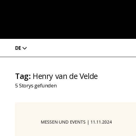
DE
Tag
:
Henry van de Velde
5
Storys gefunden
MESSEN UND EVENTS
|
11.11.2024