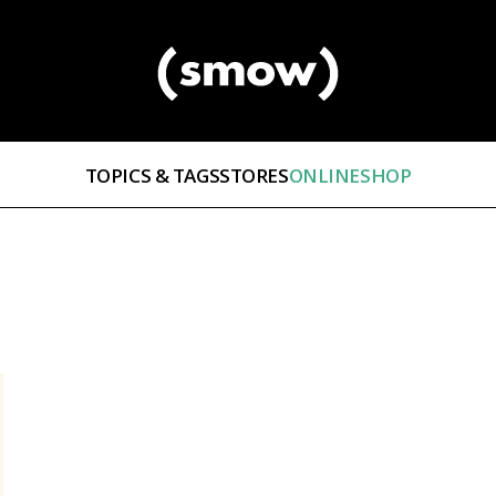
TOPICS & TAGS
STORES
ONLINESHOP