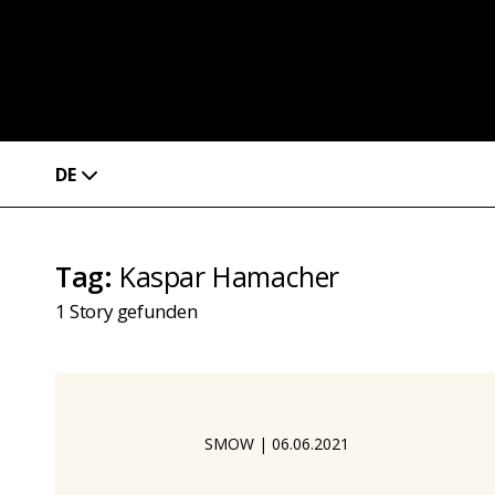
DE
Tag
:
Kaspar Hamacher
1
Story gefunden
SMOW
|
06.06.2021