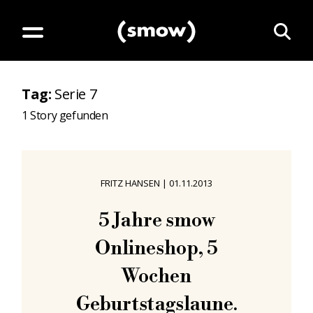
Tag
:
Serie 7
1
Story gefunden
FRITZ HANSEN
|
01.11.2013
5 Jahre smow
Onlineshop, 5
Wochen
Geburtstagslaune.