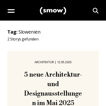
Tag
:
Slowenien
2
Storys gefunden
ARCHITEKTUR
|
12.05.2025
5 neue Architektur-
und
Designausstellunge
n im Mai 2025