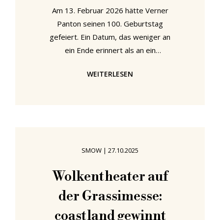
Am 13. Februar 2026 hätte Verner
Panton seinen 100. Geburtstag
gefeiert. Ein Datum, das weniger an
ein Ende erinnert als an ein
fortwährendes Leuchten. Denn
WEITERLESEN
Pantons Werk ist bis heute präsent
– in Farben, die Räume verändern, in
Formen, die Emotionen auslösen,
und in einer Haltung, die Design als
mutiges Spiel mit Wahrnehmung
verstand. Bei smow feiern wir
SMOW
|
27.10.2025
diesen Blick auf die Welt: auf Farbe,
Form und die Freiheit, anders zu
Wolkentheater auf
denken. Flowerpot von Verner
der Grassimesse:
Panton in der Farbe Zesty Orange
Die
coastland gewinnt