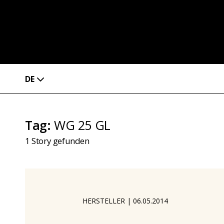
DE
Tag
:
WG 25 GL
1
Story gefunden
HERSTELLER
|
06.05.2014