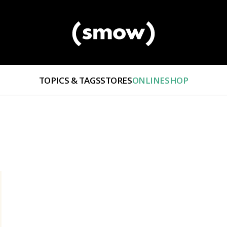
TOPICS & TAGS
STORES
ONLINESHOP