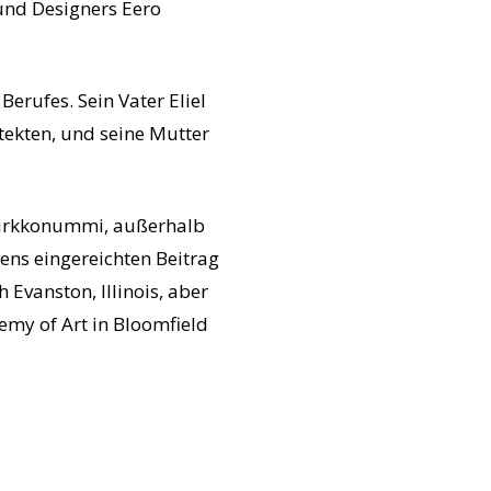
 und Designers Eero
erufes. Sein Vater Eliel
itekten, und seine Mutter
 Kirkkonummi, außerhalb
nens eingereichten Beitrag
Evanston, Illinois, aber
my of Art in Bloomfield