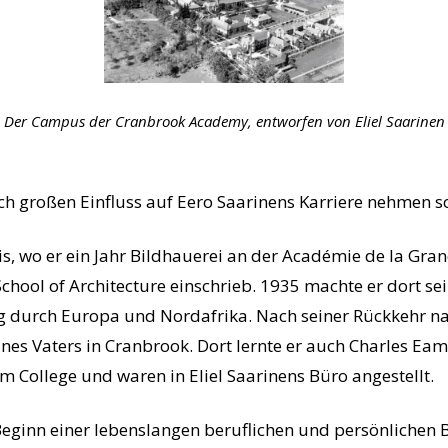
Der Campus der Cranbrook Academy, entworfen von Eliel Saarinen
ch großen Einfluss auf Eero Saarinens Karriere nehmen so
is, wo er ein Jahr Bildhauerei an der Académie de la Gra
 School of Architecture einschrieb. 1935 machte er dort se
ng durch Europa und Nordafrika. Nach seiner Rückkehr n
nes Vaters in Cranbrook. Dort lernte er auch Charles Ea
 College und waren in Eliel Saarinens Büro angestellt.
 Beginn einer lebenslangen beruflichen und persönlichen