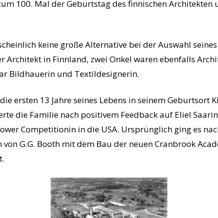
 zum 100. Mal der Geburtstag des finnischen Architekten
cheinlich keine große Alternative bei der Auswahl seines B
er Architekt in Finnland, zwei Onkel waren ebenfalls Arch
ar Bildhauerin und Textildesignerin.
 die ersten 13 Jahre seines Lebens in seinem Geburtsort
erte die Familie nach positivem Feedback auf Eliel Saari
ower Competitionin in die USA. Ursprünglich ging es nach 
n von G.G. Booth mit dem Bau der neuen Cranbrook Acade
t.