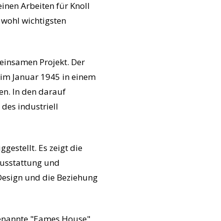
einen Arbeiten für Knoll
 wohl wichtigsten
einsamen Projekt. Der
f im Januar 1945 in einem
n. In den darauf
des industriell
estellt. Es zeigt die
Ausstattung und
 Design und die Beziehung
genannte "Eames House",