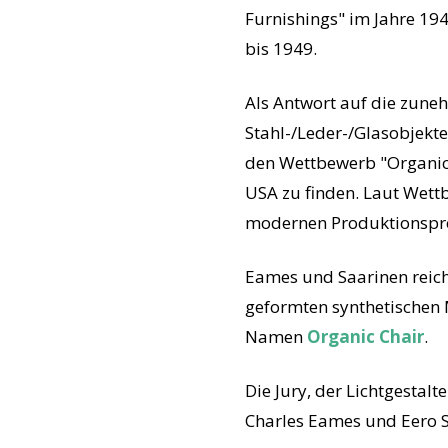
Furnishings" im Jahre 19
bis 1949.
Als Antwort auf die zune
Stahl-/Leder-/Glasobjekt
den Wettbewerb "Organic
USA zu finden. Laut Wettb
modernen Produktionspr
Eames und Saarinen reich
geformten synthetischen 
Namen
Organic Chair
.
Die Jury, der Lichtgestalt
Charles Eames und Eero S