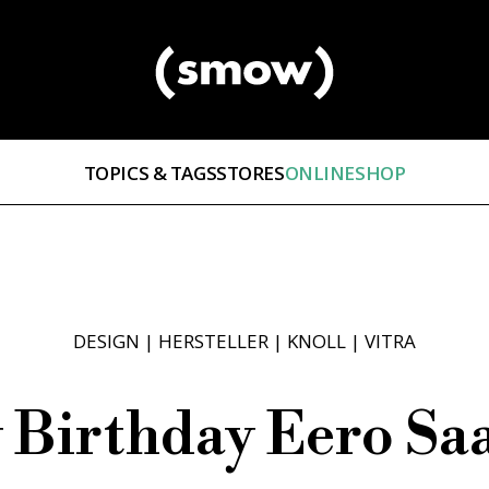
TOPICS & TAGS
STORES
ONLINESHOP
DESIGN
|
HERSTELLER
|
KNOLL
|
VITRA
Birthday Eero Sa