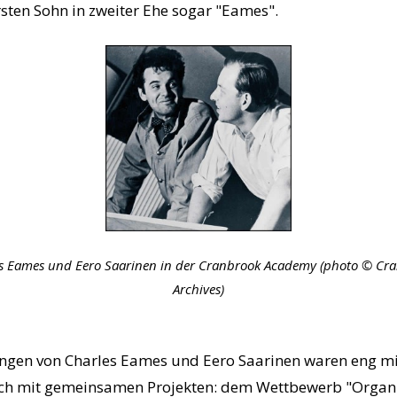
sten Sohn in zweiter Ehe sogar "Eames".
s Eames und Eero Saarinen in der Cranbrook Academy (photo © Cr
Archives)
ungen von Charles Eames und Eero Saarinen waren eng m
ich mit gemeinsamen Projekten: dem Wettbewerb "Organ