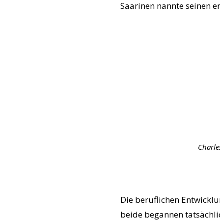
Saarinen nannte seinen er
Charle
Die beruflichen Entwickl
beide begannen tatsächl