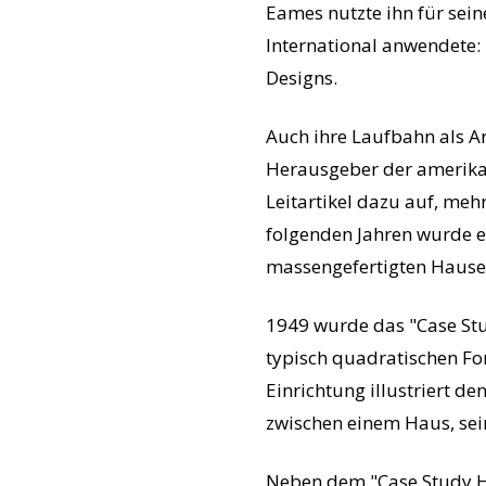
Eames nutzte ihn für seine
International anwendete: 
Designs.
Auch ihre Laufbahn als 
Herausgeber der amerikani
Leitartikel dazu auf, m
folgenden Jahren wurde ei
massengefertigten Hause
1949 wurde das "Case Stud
typisch quadratischen Fo
Einrichtung illustriert d
zwischen einem Haus, se
Neben dem "Case Study H