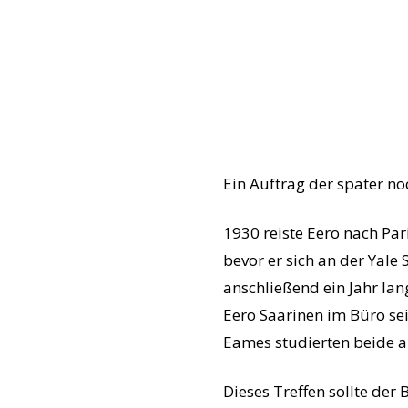
Ein Auftrag der später no
1930 reiste Eero nach Par
bevor er sich an der Yale
anschließend ein Jahr la
Eero Saarinen im Büro sei
Eames studierten beide am
Dieses Treffen sollte der