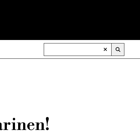
arinen!