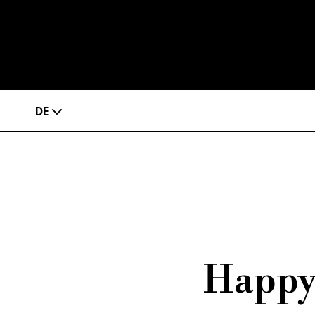
DE
Happy 