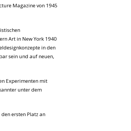
ecture Magazine von 1945
istischen
ern Art in New York 1940
eldesignkonzepte in den
bar sein und auf neuen,
ren Experimenten mit
ekannter unter dem
 den ersten Platz an