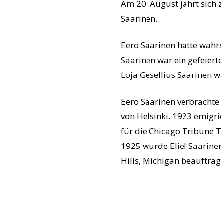
Am 20. August jährt sich
Saarinen.
Eero Saarinen hatte wahrs
Saarinen war ein gefeiert
Loja Gesellius Saarinen w
Eero Saarinen verbrachte
von Helsinki. 1923 emigri
für die Chicago Tribune T
1925 wurde Eliel Saarine
Hills, Michigan beauftrag