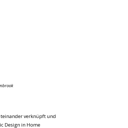
anbrook
iteinander verknüpft und
ic Design in Home