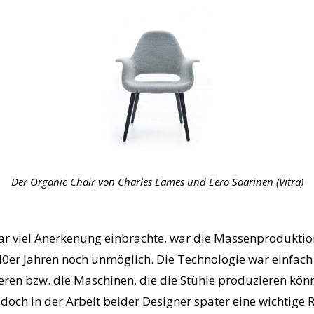
Der Organic Chair von Charles Eames und Eero Saarinen (Vitra)
ar viel Anerkenung einbrachte, war die Massenprodukti
40er Jahren noch unmöglich. Die Technologie war einfach
ren bzw. die Maschinen, die die Stühle produzieren könnt
doch in der Arbeit beider Designer später eine wichtige R