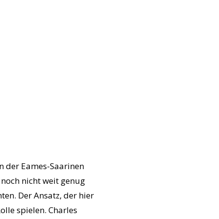
on der Eames-Saarinen
 noch nicht weit genug
en. Der Ansatz, der hier
olle spielen. Charles