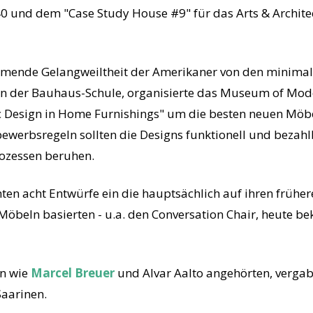
40 und dem "Case Study House #9" für das Arts & Archit
hmende Gelangweiltheit der Amerikaner von den minimal
en der Bauhaus-Schule, organisierte das Museum of Mod
 Design in Home Furnishings" um die besten neuen Möb
ewerbsregeln sollten die Designs funktionell und bezahl
ozessen beruhen.
ten acht Entwürfe ein die hauptsächlich auf ihren frühe
Möbeln basierten - u.a. den Conversation Chair, heute b
en wie
Marcel Breuer
und Alvar Aalto angehörten, vergab
aarinen.