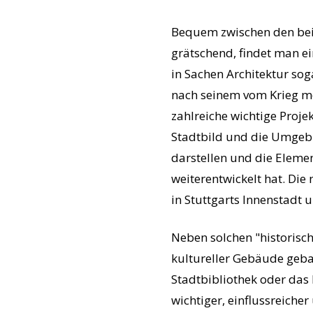
Bequem zwischen den beid
grätschend, findet man e
in Sachen Architektur sog
nach seinem vom Krieg m
zahlreiche wichtige Projek
Stadtbild und die Umgebu
darstellen und die Elemen
weiterentwickelt hat. Di
in Stuttgarts Innenstadt
Neben solchen "historisch
kultureller Gebäude geba
Stadtbibliothek oder da
wichtiger, einflussreiche