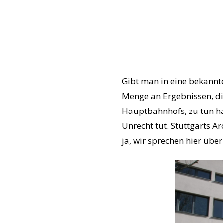
Gibt man in eine bekannte
Menge an Ergebnissen, die
Hauptbahnhofs, zu tun ha
Unrecht tut. Stuttgarts Ar
ja, wir sprechen hier übe