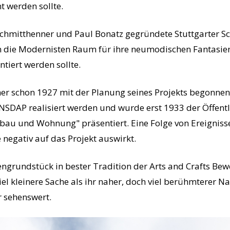
t werden sollte.
chmitthenner und Paul Bonatz gegründete Stuttgarter Sch
n die Modernisten Raum für ihre neumodischen Fantasi
tiert werden sollte.
r schon 1927 mit der Planung seines Projekts begonnen h
NSDAP realisiert werden und wurde erst 1933 der Öffentli
au und Wohnung" präsentiert. Eine Folge von Ereignissen
 negativ auf das Projekt auswirkt.
ngrundstück in bester Tradition der Arts and Crafts Bewe
el kleinere Sache als ihr naher, doch viel berühmterer N
r sehenswert.