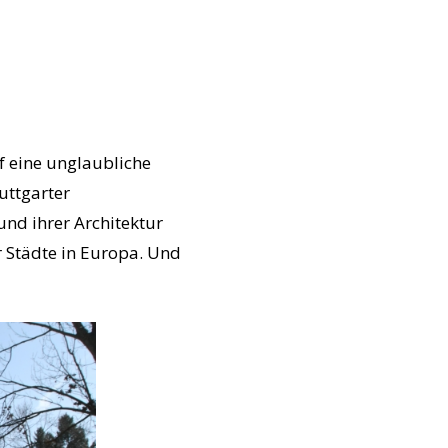
f eine unglaubliche
uttgarter
nd ihrer Architektur
er Städte in Europa. Und