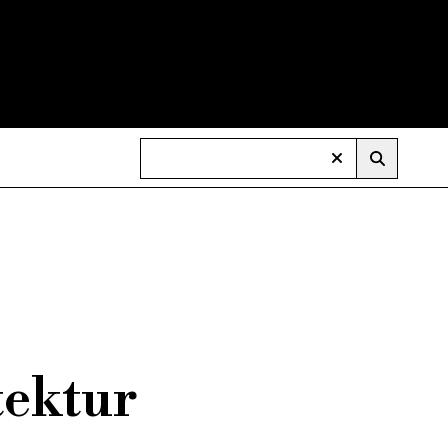
tektur