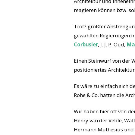
Architektur und Innenein
reagieren können bzw. sol
Trotz größter Anstrengun
gewählten Regierungen in 
Corbusier
, J. J. P. Oud,
Ma
Einen Steinwurf von der W
positioniertes Architektu
Es wäre zu einfach sich 
Rohe & Co. hätten die Arc
Wir haben hier oft von d
Henry van der Velde, Wal
Hermann Muthesius und die