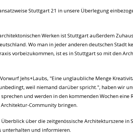
ansatzweise Stuttgart 21 in unsere Überlegung einbezoge
rchitektonischen Werken ist Stuttgart außerdem Zuhaus
 Deutschland. Wo man in jeder anderen deutschen Stadt k
raxis vorbeizukommen, ist es in Stuttgart so mit den Arch
rwurf Jehs+Laubs, "Eine unglaubliche Menge Kreativitä
unbedingt, weil niemand darüber spricht.", haben wir un
zu sprechen und werden in den kommenden Wochen eine Re
er Architektur-Community bringen.
 Überblick über die zeitgenössische Architekturszene in S
s unterhalten und informieren.