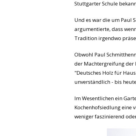
Stuttgarter Schule bekann
Und es war die um Paul S
argumentierte, dass wen
Tradition irgendwo präsen
Obwohl Paul Schmitthenne
der Machtergreifung der 
"Deutsches Holz für Hausb
unverständlich - bis heute
Im Wesentlichen ein Garte
Kochenhofsiedlung eine vi
weniger faszinierend ode