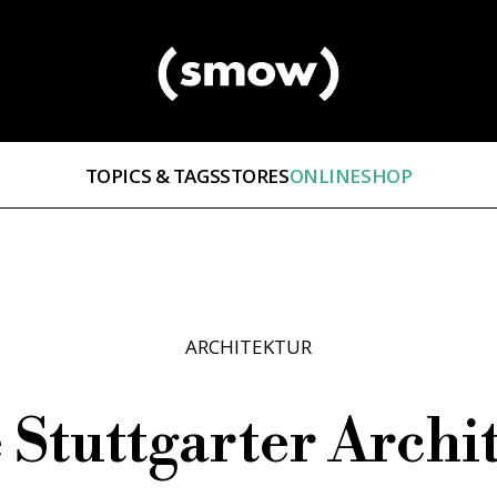
TOPICS & TAGS
STORES
ONLINESHOP
ARCHITEKTUR
 Stuttgarter Archi