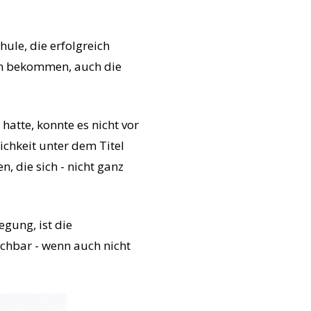
ule, die erfolgreich
en bekommen, auch die
atte, konnte es nicht vor
chkeit unter dem Titel
, die sich - nicht ganz
gung, ist die
achbar - wenn auch nicht