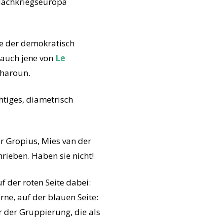
 Nachkriegseuropa
se der demokratisch
 auch jene von
Le
charoun.
htiges, diametrisch
r Gropius, Mies van der
rieben. Haben sie nicht!
 der roten Seite dabei:
ne, auf der blauen Seite:
r der Gruppierung, die als