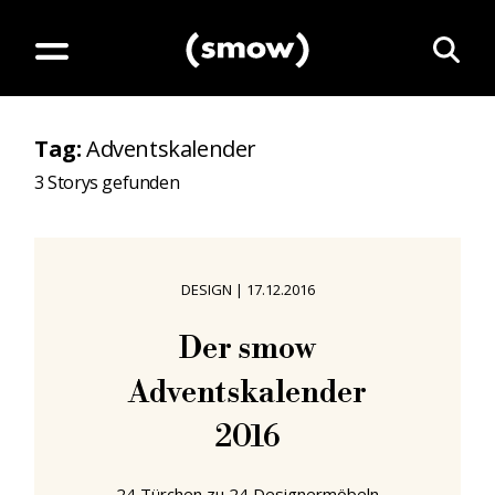
Tag
:
Adventskalender
3
Storys gefunden
DESIGN
|
17.12.2016
Der smow
Adventskalender
2016
24 Türchen zu 24 Designermöbeln