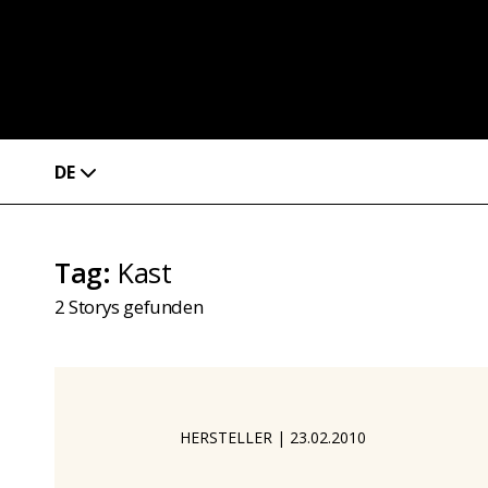
DE
Tag
:
Kast
2
Storys gefunden
HERSTELLER
|
23.02.2010