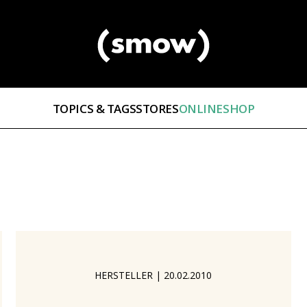
TOPICS & TAGS
STORES
ONLINESHOP
HERSTELLER
|
20.02.2010