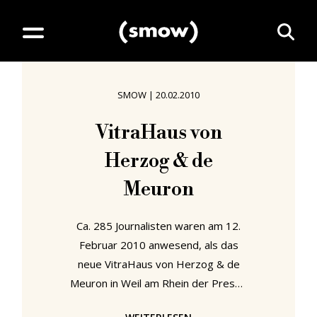
SMOW
|
20.02.2010
VitraHaus von
Herzog & de
Meuron
Ca. 285 Journalisten waren am 12.
Februar 2010 anwesend, als das
neue VitraHaus von Herzog & de
Meuron in Weil am Rhein der Presse
vorgestellt wurde. 285 Journalisten,