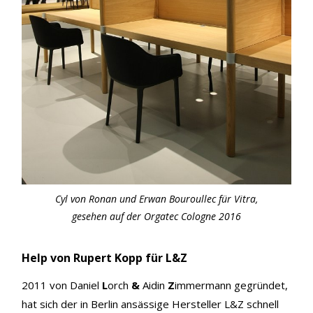
Cyl von Ronan und Erwan Bouroullec für Vitra,
gesehen auf der Orgatec Cologne 2016
Help von Rupert Kopp für L&Z
2011 von Daniel
L
orch
&
Aidin
Z
immermann gegründet,
hat sich der in Berlin ansässige Hersteller L&Z schnell