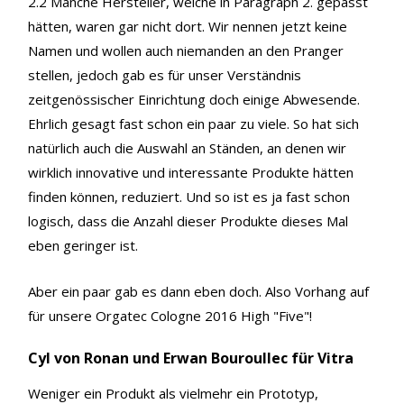
2.2 Manche Hersteller, welche in Paragraph 2. gepasst
hätten, waren gar nicht dort. Wir nennen jetzt keine
Namen und wollen auch niemanden an den Pranger
stellen, jedoch gab es für unser Verständnis
zeitgenössischer Einrichtung doch einige Abwesende.
Ehrlich gesagt fast schon ein paar zu viele. So hat sich
natürlich auch die Auswahl an Ständen, an denen wir
wirklich innovative und interessante Produkte hätten
finden können, reduziert. Und so ist es ja fast schon
logisch, dass die Anzahl dieser Produkte dieses Mal
eben geringer ist.
Aber ein paar gab es dann eben doch. Also Vorhang auf
für unsere Orgatec Cologne 2016 High "Five"!
Cyl von Ronan und Erwan Bouroullec für Vitra
Weniger ein Produkt als vielmehr ein Prototyp,