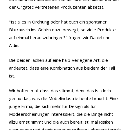
der Orgatec vertretenen Produzenten absetzt.
"Ist alles in Ordnung oder hat euch ein spontaner
Blutrausch ins Gehirn dazu bewegt, so viele Produkte
auf einmal herauszubringen?" fragen wir Daniel und
Aidin.
Die beiden lachen auf eine halb-verlegene Art, die
andeutet, dass eine Kombination aus beidem der Fall
ist.
Wir hoffen mal, dass das stimmt, denn das ist doch
genau das, was die Möbelindustrie heute braucht: Eine
junge Firma, die sich mehr für Design als für
Modeerscheinungen interessiert, die die Dinge nicht
allzu ernst nimmt und die auch bereit ist, mal Risiken
einzugehen und damit sogar noch ihren Lebensunterhalt