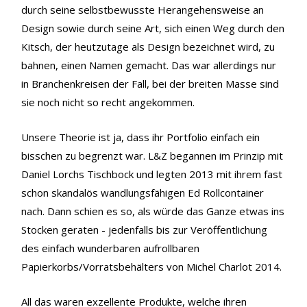
durch seine selbstbewusste Herangehensweise an
Design sowie durch seine Art, sich einen Weg durch den
Kitsch, der heutzutage als Design bezeichnet wird, zu
bahnen, einen Namen gemacht. Das war allerdings nur
in Branchenkreisen der Fall, bei der breiten Masse sind
sie noch nicht so recht angekommen.
Unsere Theorie ist ja, dass ihr Portfolio einfach ein
bisschen zu begrenzt war. L&Z begannen im Prinzip mit
Daniel Lorchs Tischbock und legten 2013 mit ihrem fast
schon skandalös wandlungsfähigen Ed Rollcontainer
nach. Dann schien es so, als würde das Ganze etwas ins
Stocken geraten - jedenfalls bis zur Veröffentlichung
des einfach wunderbaren aufrollbaren
Papierkorbs/Vorratsbehälters von Michel Charlot 2014.
All das waren exzellente Produkte, welche ihren