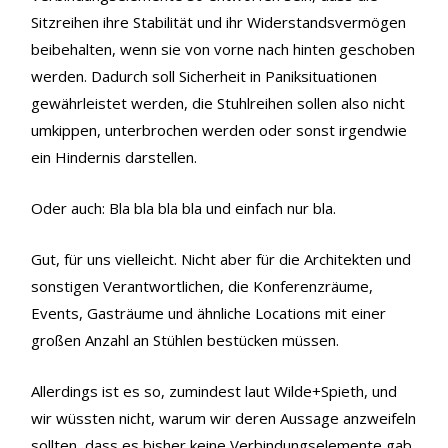
Sitzreihen ihre Stabilität und ihr Widerstandsvermögen
beibehalten, wenn sie von vorne nach hinten geschoben
werden. Dadurch soll Sicherheit in Paniksituationen
gewährleistet werden, die Stuhlreihen sollen also nicht
umkippen, unterbrochen werden oder sonst irgendwie
ein Hindernis darstellen.
Oder auch: Bla bla bla bla und einfach nur bla.
Gut, für uns vielleicht. Nicht aber für die Architekten und
sonstigen Verantwortlichen, die Konferenzräume,
Events, Gasträume und ähnliche Locations mit einer
großen Anzahl an Stühlen bestücken müssen.
Allerdings ist es so, zumindest laut Wilde+Spieth, und
wir wüssten nicht, warum wir deren Aussage anzweifeln
sollten, dass es bisher keine Verbindungselemente gab,