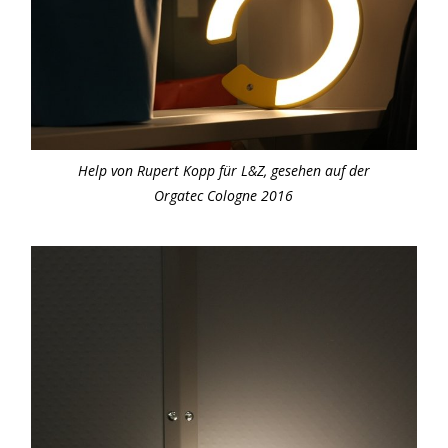
Help von Rupert Kopp für L&Z, gesehen auf der
Orgatec Cologne 2016