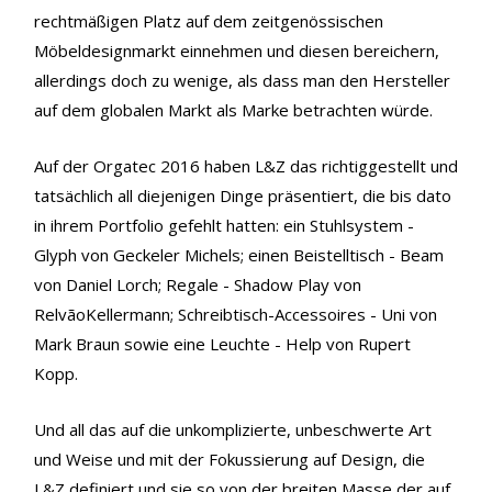
rechtmäßigen Platz auf dem zeitgenössischen
Möbeldesignmarkt einnehmen und diesen bereichern,
allerdings doch zu wenige, als dass man den Hersteller
auf dem globalen Markt als Marke betrachten würde.
Auf der Orgatec 2016 haben L&Z das richtiggestellt und
tatsächlich all diejenigen Dinge präsentiert, die bis dato
in ihrem Portfolio gefehlt hatten: ein Stuhlsystem -
Glyph von Geckeler Michels; einen Beistelltisch - Beam
von Daniel Lorch; Regale - Shadow Play von
RelvãoKellermann; Schreibtisch-Accessoires - Uni von
Mark Braun sowie eine Leuchte - Help von Rupert
Kopp.
Und all das auf die unkomplizierte, unbeschwerte Art
und Weise und mit der Fokussierung auf Design, die
L&Z definiert und sie so von der breiten Masse der auf