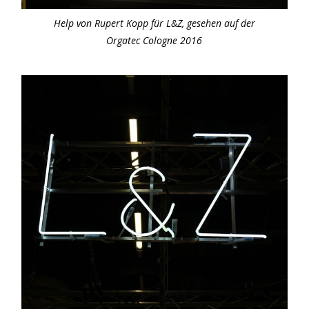
Help von Rupert Kopp für L&Z, gesehen auf der
Orgatec Cologne 2016