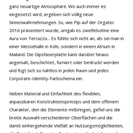
ganz neuartige Atmosphäre. Wo auch immer es
eingesetzt wird, ergeben sich völlig neue
Sinneswahrnehmungen. So, wie Pip auf der Orgatec
2016 präsentiert wurde, umgab es zweifelsohne eine
Aura von Terrazzo... Es fühlte sich nicht an, als sei man in
einer Messehalle in Köln, sondern in einem Atrium in
Mailand. Die Gipsfaserplatte kann darüber hinaus
angemalt, beschichtet, furniert oder bedruckt werden
und fügt sich so nahtlos in jeden Raum und jedes
Corporate-Identity-Farbschema ein.
Neben Material und Einfachheit des flexiblen,
anpassbaren Konstruktionsprinzips und dem offenem
Charakter, den die Elemente mitbringen, gefiel uns die
breite Auswahl verschiedener Oberflächen und die
damit einhergehende Vielfalt an Nutzungsmöglichkeiten,