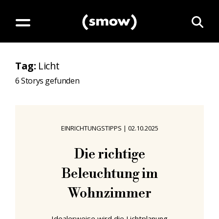
Tag
:
Licht
6
Storys gefunden
EINRICHTUNGSTIPPS
|
02.10.2025
Die richtige
Beleuchtung im
Wohnzimmer
Idealerweise wird die Lichtplanung