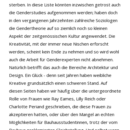
sterben. In diese Liste könnten inzwischen getrost auch
die Genderstudies aufgenommen werden; haben doch
in den vergangenen Jahrzehnten zahlreiche Soziologen
die Gendertheorie auf so ziemlich noch so kleinen
Aspekt der zeitgenössischen Kultur angewendet. Die
Kreativität, mit der immer neue Nischen erforscht
werden, scheint kein Ende zu nehmen und so wird wohl
auch die Arbeit für Genderexperten nicht abnehmen.
Natürlich betrifft das auch die Bereiche Architektur und
Design. Ein Glück - denn seit Jahren haben weibliche
Kreative grundsätzlich einen schweren Stand. Auf
diesen Seiten haben wir häufig über die untergeordnete
Rolle von Frauen wie Ray Eames, Lilly Reich oder
Charlotte Periand geschrieben, die diese Frauen zu
akzeptieren hatten, oder über den Mangel an echten
Möglichkeiten für Bauhausstudentinnen, trotz der vom
Bauhaus proklamierten Gleichstellung. Und selbst wenn