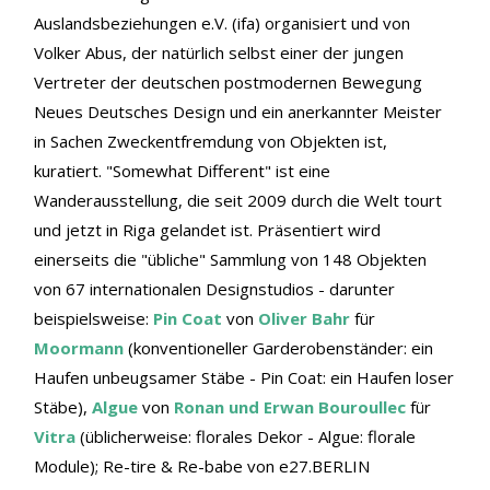
Auslandsbeziehungen e.V. (ifa) organisiert und von
Volker Abus, der natürlich selbst einer der jungen
Vertreter der deutschen postmodernen Bewegung
Neues Deutsches Design und ein anerkannter Meister
in Sachen Zweckentfremdung von Objekten ist,
kuratiert. "Somewhat Different" ist eine
Wanderausstellung, die seit 2009 durch die Welt tourt
und jetzt in Riga gelandet ist. Präsentiert wird
einerseits die "übliche" Sammlung von 148 Objekten
von 67 internationalen Designstudios - darunter
beispielsweise:
Pin Coat
von
Oliver Bahr
für
Moormann
(konventioneller Garderobenständer: ein
Haufen unbeugsamer Stäbe - Pin Coat: ein Haufen loser
Stäbe),
Algue
von
Ronan und Erwan Bouroullec
für
Vitra
(üblicherweise: florales Dekor - Algue: florale
Module); Re-tire & Re-babe von e27.BERLIN