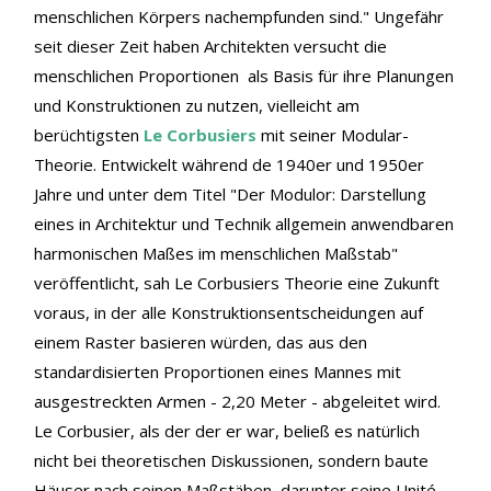
menschlichen Körpers nachempfunden sind." Ungefähr
seit dieser Zeit haben Architekten versucht die
menschlichen Proportionen als Basis für ihre Planungen
und Konstruktionen zu nutzen, vielleicht am
berüchtigsten
Le Corbusiers
mit seiner Modular-
Theorie. Entwickelt während de 1940er und 1950er
Jahre und unter dem Titel "Der Modulor: Darstellung
eines in Architektur und Technik allgemein anwendbaren
harmonischen Maßes im menschlichen Maßstab"
veröffentlicht, sah Le Corbusiers Theorie eine Zukunft
voraus, in der alle Konstruktionsentscheidungen auf
einem Raster basieren würden, das aus den
standardisierten Proportionen eines Mannes mit
ausgestreckten Armen - 2,20 Meter - abgeleitet wird.
Le Corbusier, als der der er war, beließ es natürlich
nicht bei theoretischen Diskussionen, sondern baute
Häuser nach seinen Maßstäben, darunter seine Unité