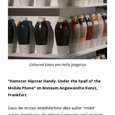
Coloured Vases von Hella Jongerius
"Hamster Hipster Handy. Under the Spell of the
Mobile Phone" im Museum Angewandte Kunst,
Frankfurt
Dass die ersten Mobiltelefone alles außer "mobil"
waren, können nur die älteren Semester von uns noch