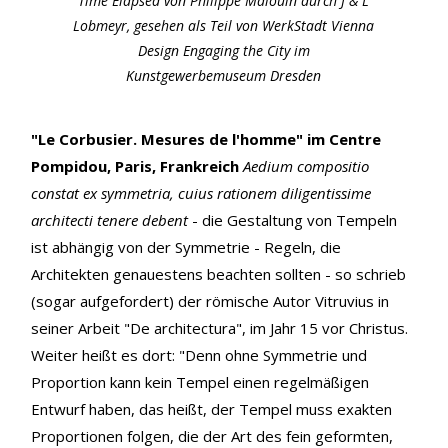
Time Elapsed von Philippe Malouin durch J & L
Lobmeyr, gesehen als Teil von WerkStadt Vienna
Design Engaging the City im
Kunstgewerbemuseum Dresden
"Le Corbusier. Mesures de l'homme" im Centre
Pompidou, Paris, Frankreich
Aedium compositio
constat ex symmetria, cuius rationem diligentissime
architecti tenere debent
- die Gestaltung von Tempeln
ist abhängig von der Symmetrie - Regeln, die
Architekten genauestens beachten sollten - so schrieb
(sogar aufgefordert) der römische Autor Vitruvius in
seiner Arbeit "De architectura", im Jahr 15 vor Christus.
Weiter heißt es dort: "Denn ohne Symmetrie und
Proportion kann kein Tempel einen regelmäßigen
Entwurf haben, das heißt, der Tempel muss exakten
Proportionen folgen, die der Art des fein geformten,