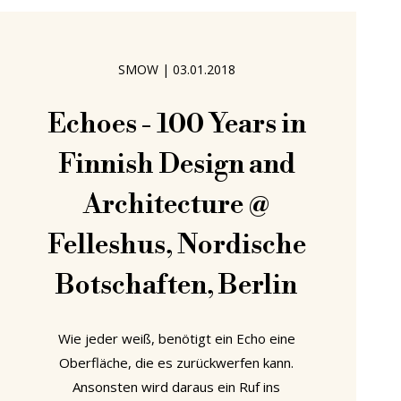
Hinterfragen und Überlegen während
des Besuchs einer Architektur- oder
SMOW
|
03.01.2018
Echoes - 100 Years in
Finnish Design and
Architecture @
Felleshus, Nordische
Botschaften, Berlin
Wie jeder weiß, benötigt ein Echo eine
Oberfläche, die es zurückwerfen kann.
Ansonsten wird daraus ein Ruf ins