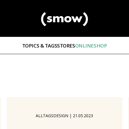
TOPICS & TAGS
STORES
ONLINESHOP
ALLTAGSDESIGN
|
21.05.2023