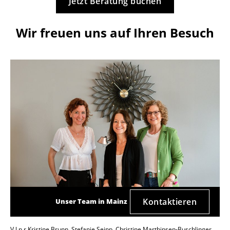
Jetzt Beratung buchen
Wir freuen uns auf Ihren Besuch
Kontaktieren
Unser Team in Mainz
V.l.n.r Kristine Brunn, Stefanie Seipp, Christine Marthinsen-Buschlinger