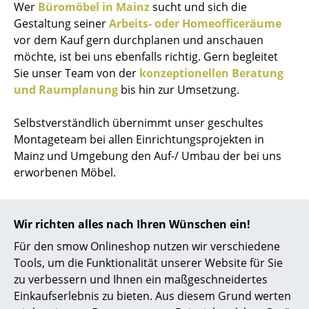
Wer
Büromöbel in Mainz
sucht und sich die
Gestaltung seiner
Arbeits- oder Homeofficeräume
vor dem Kauf gern durchplanen und anschauen
möchte, ist bei uns ebenfalls richtig. Gern begleitet
Sie unser Team von der
konzeptionellen Beratung
und Raumplanung
bis hin zur Umsetzung.
Selbstverständlich übernimmt unser geschultes
Montageteam bei allen Einrichtungsprojekten in
Mainz und Umgebung den Auf-/ Umbau der bei uns
erworbenen Möbel.
Unsere Marken in Mainz
Wir richten alles nach Ihren Wünschen ein!
Für den smow Onlineshop nutzen wir verschiedene
Tools, um die Funktionalität unserer Website für Sie
zu verbessern und Ihnen ein maßgeschneidertes
Einkaufserlebnis zu bieten. Aus diesem Grund werten