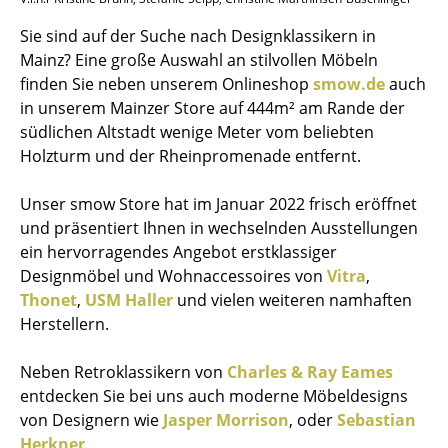
Sie sind auf der Suche nach Designklassikern in
Mainz? Eine große Auswahl an stilvollen Möbeln
finden Sie neben unserem Onlineshop
smow.de
auch
in unserem Mainzer Store auf 444m² am Rande der
südlichen Altstadt wenige Meter vom beliebten
Holzturm und der Rheinpromenade entfernt.
Unser smow Store hat im Januar 2022 frisch eröffnet
und präsentiert Ihnen in wechselnden Ausstellungen
ein hervorragendes Angebot erstklassiger
Designmöbel und Wohnaccessoires von
Vitra
,
Thonet
,
USM Haller
und vielen weiteren namhaften
Herstellern.
Neben Retroklassikern von
Charles & Ray Eames
entdecken Sie bei uns auch moderne Möbeldesigns
von Designern wie
Jasper Morrison
, oder
Sebastian
Herkner
.