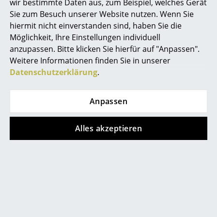
wir bestimmte Daten aus, zum Beispiel, welches Gerät
Sie zum Besuch unserer Website nutzen. Wenn Sie
hiermit nicht einverstanden sind, haben Sie die
Möglichkeit, Ihre Einstellungen individuell
anzupassen. Bitte klicken Sie hierfür auf "Anpassen".
Weitere Informationen finden Sie in unserer
Datenschutzerklärung
.
Anpassen
Alles akzeptieren
&Tradition
Kvadrat
Acousticpearls
Lapalma
Ambivalenz
Le Klint