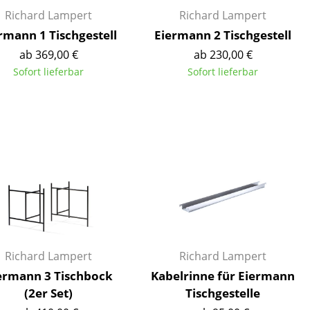
Empfang
Richard Lampert
Richard Lampert
Cafeteria
rmann 1 Tischgestell
Eiermann 2 Tischgestell
Branchenlösungen
ab 369,00 €
ab 230,00 €
Sicheres Arbeiten
Sofort lieferbar
Sofort lieferbar
Das Original
Richard Lampert
Richard Lampert
ermann 3 Tischbock
Kabelrinne für Eiermann
(2er Set)
Tischgestelle