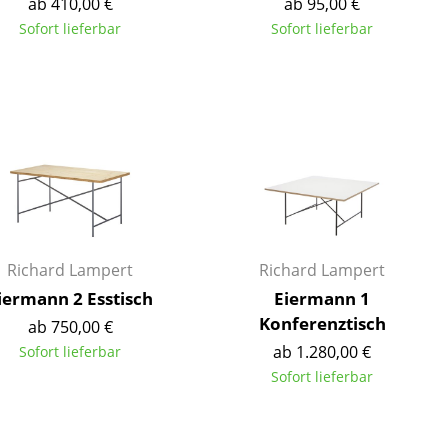
ab 410,00 €
ab 95,00 €
Sofort lieferbar
Sofort lieferbar
Richard Lampert
Richard Lampert
iermann 2 Esstisch
Eiermann 1
Konferenztisch
ab 750,00 €
ab 1.280,00 €
Sofort lieferbar
sign
Sofort lieferbar
n
ien