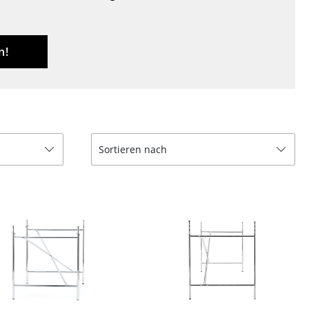
Decken
Kissen
Teppiche
n!
Vorhänge
... alle Accessoires
Sortieren nach
Büro
Arbeitsplatz
Management Büro
Konferenzraum