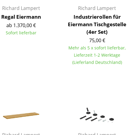
Richard Lampert
Richard Lampert
Regal Eiermann
Industrierollen für
Eiermann Tischgestelle
ab 1.370,00 €
(4er Set)
Sofort lieferbar
75,00 €
Mehr als 5 x sofort lieferbar,
Lieferzeit 1-2 Werktage
(Lieferland Deutschland)
sign
n
ien