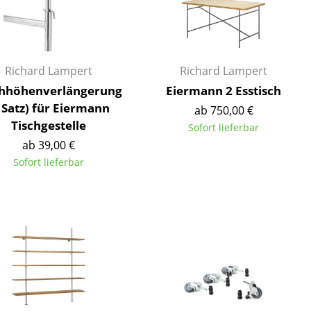
Empfang
Cafeteria
Branchenlösungen
Sicheres Arbeiten
Richard Lampert
Richard Lampert
chhöhenverlängerung
Eiermann 2 Esstisch
 Satz) für Eiermann
ab 750,00 €
Tischgestelle
Sofort lieferbar
Das Original
ab 39,00 €
Sofort lieferbar